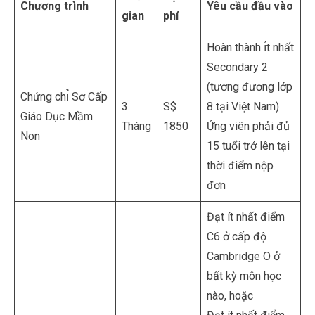
Chương trình
Yêu cầu đầu vào
gian
phí
Hoàn thành ı́t nhất
Secondary 2
(tương đương lớp
Chứng chı̉ Sơ Cấp
3
S$
8 tại Việt Nam)
Giáo Dục Mầm
Tháng
1850
Ứng viên phải đủ
Non
15 tuổi trở lên tại
thời điểm nộp
đơn
Đạt ít nhất điểm
C6 ở cấp độ
Cambridge O ở
bất kỳ môn học
nào, hoặc