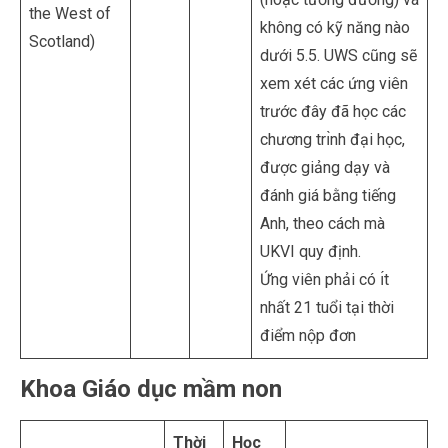
the West of
không có kỹ năng nào
Scotland)
dưới 5.5. UWS cũng sẽ
xem xét các ứng viên
trước đây đã học các
chương trı̀nh đại học,
được giảng dạy và
đánh giá bằng tiếng
Anh, theo cách mà
UKVI quy định.
Ứng viên phải có ı́t
nhất 21 tuổi tại thời
điểm nộp đơn
Khoa Giáo dục mầm non
Thời
Học