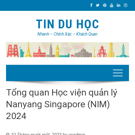
TIN DU HỌC
Nhanh – Chính Xác – Khách Quan
Tổng quan Học viện quản lý
Nanyang Singapore (NIM)
2024
10 Tháng mười một, 2023
by
vpadmin