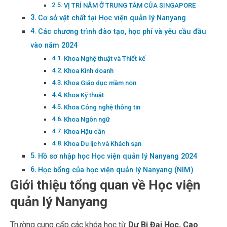
VỊ TRÍ NẰM Ở TRUNG TÂM CỦA SINGAPORE
Cơ sở vật chất tại Học viện quản lý Nanyang
Các chương trình đào tạo, học phí và yêu cầu đầu
vào năm 2024
Khoa Nghệ thuật và Thiết kế
Khoa Kinh doanh
Khoa Giáo dục mầm non
Khoa Kỹ thuật
Khoa Công nghệ thông tin
Khoa Ngôn ngữ
Khoa Hậu cần
Khoa Du lịch và Khách sạn
Hồ sơ nhập học Học viện quản lý Nanyang 2024
Học bổng của học viện quản lý Nanyang (NIM)
Giới thiệu tổng quan về Học viện
quản lý Nanyang
Trường cung cấp các khóa học từ
Dự Bị Đại Học, Cao