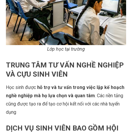
Lớp học tại trường
TRUNG TÂM TƯ VẤN NGHỀ NGHIỆP
VÀ CỰU SINH VIÊN
Học sinh được
hỗ trợ và tư vấn trong việc lập kế hoạch
nghề nghiệp mà họ lựa chọn và quan tâm
. Các nền tảng
cũng được tạo ra để tạo cơ hội kết nối với các nhà tuyển
dụng
DỊCH VỤ SINH VIÊN BAO GỒM HỘI