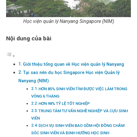
Học viện quản lý Nanyang Singapore (NIM)
Nội dung của bài
Giới thiệu tổng quan về Học viện quản lý Nanyang
Tại sao nên du học Singapore Học viện Quản lý
Nanyang (NIM)
HƠN 85% SINH VIÊN TÌM ĐƯỢC VIỆC LÀM TRONG
VÒNG 6 THÁNG
HƠN 98% TỶ LỆ TỐT NGHIỆP
TRUNG TÂM TƯ VẤN NGHỀ NGHIỆP VÀ CỰU SINH
VIÊN
DỊCH VỤ SINH VIÊN BAO GỒM HỘI ĐỒNG CHĂM
SÓC SINH VIÊN VÀ ĐỊNH HƯỚNG HỌC SINH