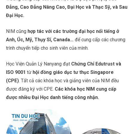
Đẳng, Cao Đẳng Nâng Cao, Đại Học và Thạc Sỹ, và Sau
Đại Học.
NIM cũng
hợp tác với các trường đại học nổi tiếng ở
Anh, Úc, Mỹ, Thụy Sĩ, Canada…
để cung cấp các chương
trình chuyển tiếp cho sinh viên của mình.
Học Viện Quản Lý Nanyang đạt
Chứng Chỉ Edutrust và
ISO 9001
từ
hội đồng giáo dục tư thục Singapore
(CPE)
. Tất cả các khóa học và giảng viên của NIM đều
được đăng ký với CPE.
Các khóa học NIM cung cấp
được nhiều Đại Học danh tiếng công nhận.