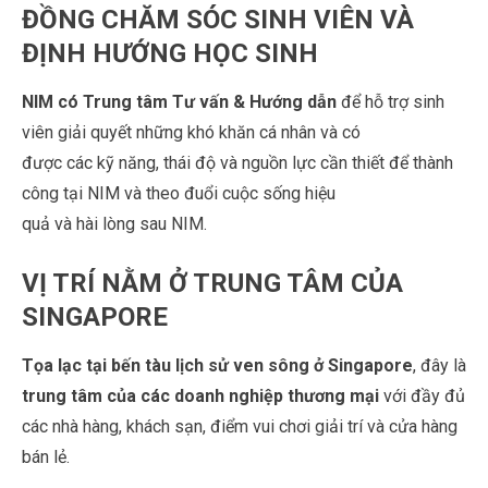
ĐỒNG CHĂM SÓC SINH VIÊN VÀ
ĐỊNH HƯỚNG HỌC SINH
NIM có Trung tâm Tư vấn & Hướng dẫn
để hỗ trợ sinh
viên giải quyết những khó khăn cá nhân và có
được các kỹ năng, thái độ và nguồn lực cần thiết để thành
công tại NIM và theo đuổi cuộc sống hiệu
quả và hài lòng sau NIM.
VỊ TRÍ NẰM Ở TRUNG TÂM CỦA
SINGAPORE
Tọa lạc tại bến tàu lịch sử ven sông ở Singapore
, đây là
trung tâm của các doanh nghiệp thương mại
với đầy đủ
các nhà hàng, khách sạn, điểm vui chơi giải trí và cửa hàng
bán lẻ.