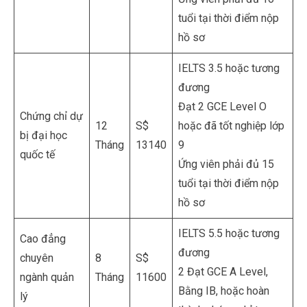
tuổi tại thời điểm nộp
hồ sơ
IELTS 3.5 hoặc tương
đương
Đạt 2 GCE Level O
Chứng chỉ dự
12
S$
hoặc đã tốt nghiệp lớp
bị đại học
Tháng
13140
9
quốc tế
Ứng viên phải đủ 15
tuổi tại thời điểm nộp
hồ sơ
IELTS 5.5 hoặc tương
Cao đẳng
đương
chuyên
8
S$
2 Đạt GCE A Level,
ngành quản
Tháng
11600
Bằng IB, hoặc hoàn
lý