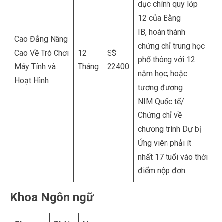
dục chính quy lớp
12 của Bằng
IB, hoàn thành
Cao Đẳng Nâng
chứng chỉ trung học
Cao Về Trò Chơi
12
S$
phổ thông với 12
Máy Tính và
Tháng
22400
năm học; hoặc
Hoạt Hình
tương đương
NIM Quốc tế/
Chứng chỉ về
chương trình Dự bị
Ứng viên phải ít
nhất 17 tuổi vào thời
điểm nộp đơn
Khoa Ngôn ngữ