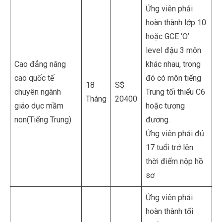
Ứng viên phải
hoàn thành lớp 10
hoặc GCE ‘O’
level đậu 3 môn
Cao đẳng nâng
khác nhau, trong
cao quốc tế
đó có môn tiếng
18
S$
chuyên ngành
Trung tối thiểu C6
Tháng
20400
giáo dục mầm
hoặc tương
non(Tiếng Trung)
đương.
Ứng viên phải đủ
17 tuổi trở lên
thời điểm nộp hồ
sơ
Ứng viên phải
hoàn thành tối