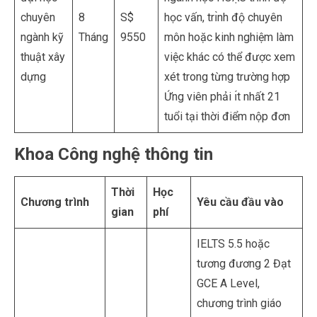
chuyên
8
S$
học vấn, trı̀nh độ chuyên
ngành kỹ
Tháng
9550
môn hoặc kinh nghiệm làm
thuật xây
việc khác có thể được xem
dựng
xét trong từng trường hợp
Ứng viên phải ı́t nhất 21
tuổi tại thời điểm nộp đơn
Khoa Công nghệ thông tin
Thời
Học
Chương trình
Yêu cầu đầu vào
gian
phí
IELTS 5.5 hoặc
tương đương 2 Đạt
GCE A Level,
chương trình giáo