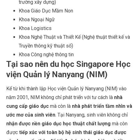
trường xây dựng)
Khoa Giáo Dục Mầm Non
Khoa Ngoại Ngữ
Khoa Logistics
Khoa Nghệ Thuật và Thiết Kế (Nghệ thuật thiết kế và
Truyền thông kỹ thuật số)
Khoa Công nghệ thông tin
Tại sao nên du học Singapore Học
viện Quản lý Nanyang (NIM)
Kể từ khi thành lập Học viện Quản lý Nanyang (NIM) vào
năm 2001, NIM không chỉ phát triển với tư cách là
nhà
cung cấp giáo dục
mà còn là
nhà phát triển tầm nhìn và
ước mơ của sinh viên
. Tại Nanyang, sinh viên không chỉ
nhận được nền giáo dục học thuật chất lượng
mà còn
được
tiếp xúc với toàn bộ hệ sinh thái giáo dục được