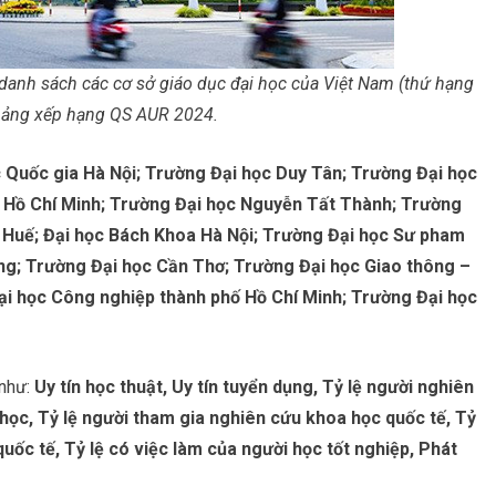
danh sách các cơ sở giáo dục đại học của Việt Nam (thứ hạng
bảng xếp hạng QS AUR 2024.
 Quốc gia Hà Nội; Trường Đại học Duy Tân; Trường Đại học
 Hồ Chí Minh; Trường Đại học Nguyễn Tất Thành; Trường
c Huế; Đại học Bách Khoa Hà Nội; Trường Đại học Sư pham
ng; Trường Đại học Cần Thơ; Trường Đại học Giao thông –
ại học Công nghiệp thành phố Hồ Chí Minh; Trường Đại học
 như:
Uy tín học thuật, Uy tín tuyển dụng, Tỷ lệ người nghiên
học, Tỷ lệ người tham gia nghiên cứu khoa học quốc tế, Tỷ
uốc tế, Tỷ lệ có việc làm của người học tốt nghiệp, Phát