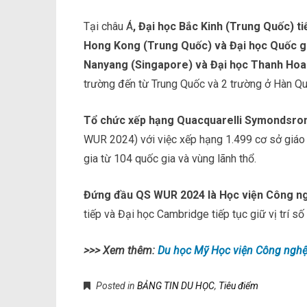
Tại châu Á
, Đại học Bắc Kinh (Trung Quốc) t
Hong Kong (Trung Quốc) và Đại học Quốc gi
Nanyang (Singapore) và Đại học Thanh Hoa
trường đến từ Trung Quốc và 2 trường ở Hàn Qu
Tổ chức xếp hạng Quacquarelli Symondsro
WUR 2024) với việc xếp hạng 1.499 cơ sở giáo 
gia từ 104 quốc gia và vùng lãnh thổ.
Đứng đầu QS WUR 2024 là Học viện Công n
tiếp và Đại học Cambridge tiếp tục giữ vị trí số 
>>> Xem thêm:
Du học Mỹ Học viện Công nghệ
Posted in
BẢNG TIN DU HỌC
,
Tiêu điểm