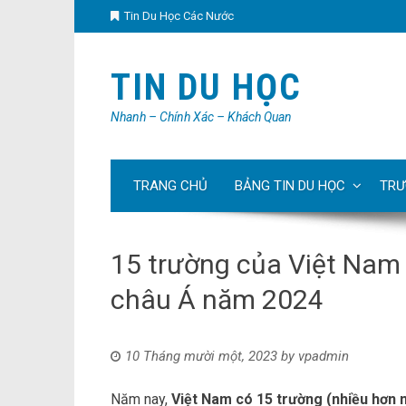
Tin Du Học Các Nước
TIN DU HỌC
Nhanh – Chính Xác – Khách Quan
TRANG CHỦ
BẢNG TIN DU HỌC
TRƯ
15 trường của Việt Nam 
châu Á năm 2024
10 Tháng mười một, 2023
by
vpadmin
Năm nay,
Việt Nam có 15 trường (nhiều hơn 