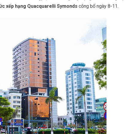
ức xếp hạng Quacquarelli Symonds
công bố ngày 8-11.