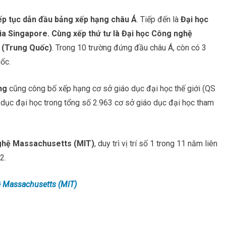
iếp tục dẫn đầu bảng xếp hạng châu Á
. Tiếp đến là
Đại học
a Singapore. Cùng xếp thứ tư là Đại học Công nghệ
 (Trung Quốc)
. Trong 10 trường đứng đầu châu Á, còn có 3
ốc.
ng
cũng công bố xếp hạng cơ sở giáo dục đại học thế giới (QS
dục đại học trong tổng số 2.963 cơ sở giáo dục đại học tham
ghệ Massachusetts (MIT)
, duy trì vị trí số 1 trong 11 năm liên
2.
 Massachusetts (MIT)