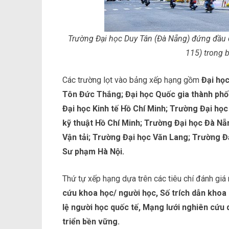
Trường Đại học Duy Tân (Đà Nẵng) đứng đầu 
115) trong 
Các trường lọt vào bảng xếp hạng gồm
Đại học
Tôn Đức Thắng; Đại học Quốc gia thành phố
Đại học Kinh tế Hồ Chí Minh; Trường Đại họ
kỹ thuật Hồ Chí Minh; Trường Đại học Đà Nẵ
Vận tải; Trường Đại học Văn Lang; Trường Đ
Sư phạm Hà Nội.
Thứ tự xếp hạng dựa trên các tiêu chí đánh giá
cứu khoa học/ người học, Số trích dẫn khoa 
lệ người học quốc tế, Mạng lưới nghiên cứu q
triển bền vững.