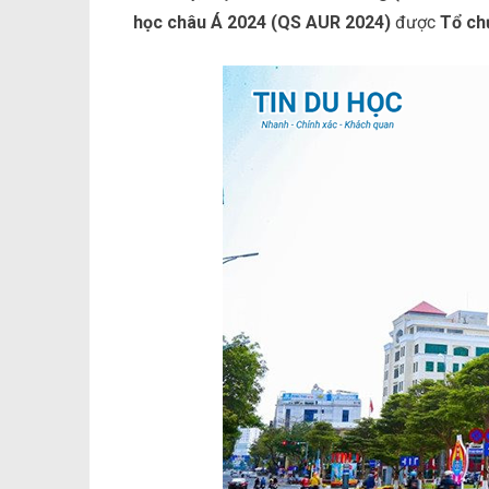
học châu Á 2024 (QS AUR 2024)
được
Tổ ch