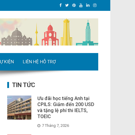
Ự KIỆN
LIÊN HỆ HỖ TRỢ
TIN TỨC
Ưu đãi học tiếng Anh tại
CPILS: Giảm đến 200 USD
và tặng lệ phí thi IELTS,
TOEIC
7 Tháng 7, 2026