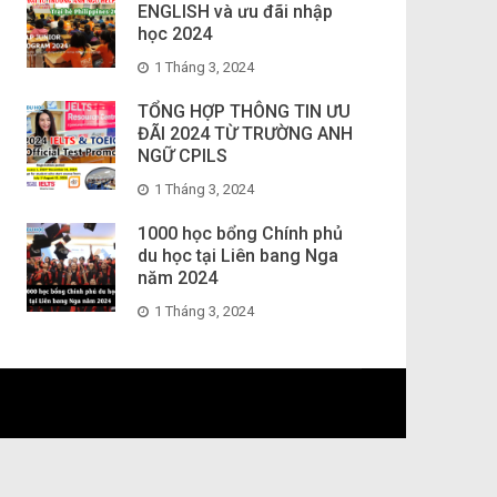
ENGLISH và ưu đãi nhập
học 2024
1 Tháng 3, 2024
TỔNG HỢP THÔNG TIN ƯU
ĐÃI 2024 TỪ TRƯỜNG ANH
NGỮ CPILS
1 Tháng 3, 2024
1000 học bổng Chính phủ
du học tại Liên bang Nga
năm 2024
1 Tháng 3, 2024