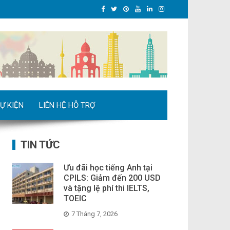
Ự KIỆN
LIÊN HỆ HỖ TRỢ
TIN TỨC
Ưu đãi học tiếng Anh tại
CPILS: Giảm đến 200 USD
và tặng lệ phí thi IELTS,
TOEIC
7 Tháng 7, 2026