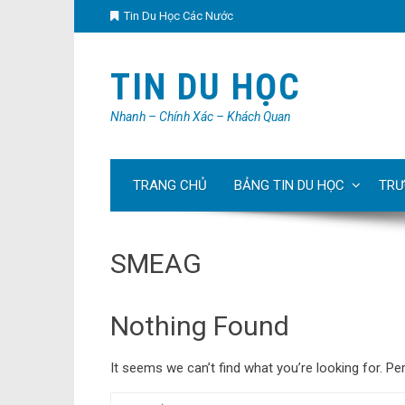
Tin Du Học Các Nước
TIN DU HỌC
Nhanh – Chính Xác – Khách Quan
TRANG CHỦ
BẢNG TIN DU HỌC
TRƯ
SMEAG
Nothing Found
It seems we can’t find what you’re looking for. Pe
Tìm