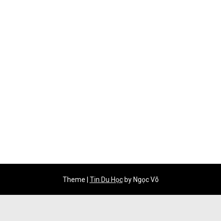
Theme
|
Tin Du Học
by Ngọc Võ