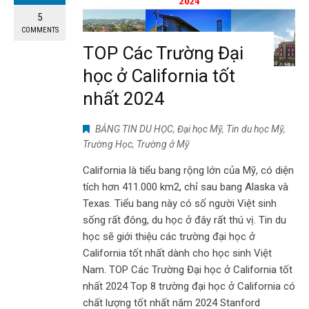
5
COMMENTS
TOP Các Trường Đại
học ở California tốt
nhất 2024
BẢNG TIN DU HỌC
,
Đại học Mỹ
,
Tin du học Mỹ
,
Trường Học
,
Trường ở Mỹ
California là tiểu bang rộng lớn của Mỹ, có diện
tích hơn 411.000 km2, chỉ sau bang Alaska và
Texas. Tiểu bang này có số người Việt sinh
sống rất đông, du học ở đây rất thú vị. Tin du
học sẽ giới thiệu các trường đại học ở
California tốt nhất dành cho học sinh Việt
Nam. TOP Các Trường Đại học ở California tốt
nhất 2024 Top 8 trường đại học ở California có
chất lượng tốt nhất năm 2024 Stanford