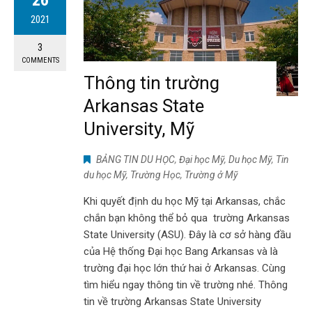
2021
3
COMMENTS
Thông tin trường
Arkansas State
University, Mỹ
BẢNG TIN DU HỌC
,
Đại học Mỹ
,
Du học Mỹ
,
Tin
du học Mỹ
,
Trường Học
,
Trường ở Mỹ
Khi quyết định du học Mỹ tại Arkansas, chắc
chắn bạn không thể bỏ qua trường Arkansas
State University (ASU). Đây là cơ sở hàng đầu
của Hệ thống Đại học Bang Arkansas và là
trường đại học lớn thứ hai ở Arkansas. Cùng
tìm hiểu ngay thông tin về trường nhé. Thông
tin về trường Arkansas State University