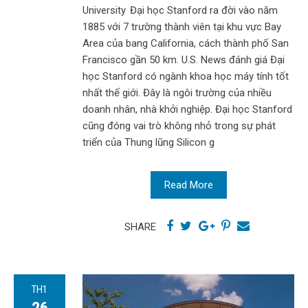
University Đại học Stanford ra đời vào năm
1885 với 7 trường thành viên tại khu vực Bay
Area của bang California, cách thành phố San
Francisco gần 50 km. U.S. News đánh giá Đại
học Stanford có ngành khoa học máy tính tốt
nhất thế giới. Đây là ngôi trường của nhiều
doanh nhân, nhà khởi nghiệp. Đại học Stanford
cũng đóng vai trò không nhỏ trong sự phát
triển của Thung lũng Silicon g
Read More
SHARE
TH1
26