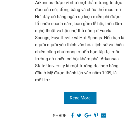
Arkansas được ví như một thảm trang trí độc
đáo của núi, đồng bằng và châu thổ màu mỡ.
Nơi đây có hàng ngàn sự kiện miễn phí được
tổ chức quanh năm, bao gồm lễ hội, triển lãm
nghệ thuật và hội chợ thủ công ở Eureka
Springs, Fayetteville và Hot Springs. Nếu bạn là
người người yêu thích văn hóa, lịch sử và thiên
nhiên cũng như mong muốn học tập tại môi
trường có nhiều cơ hội khám phá. Arkansas
State University là một trường đại học hàng
đầu ở Mỹ được thành lập vào năm 1909, là
một trư
Read More
SHARE