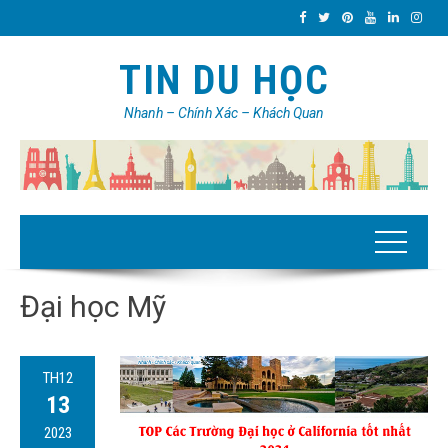
TIN DU HỌC
Nhanh – Chính Xác – Khách Quan
Đại học Mỹ
TH12
13
2023