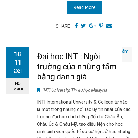
Read More
SHARE
TH3
Đại học INTI: Ngôi
11
trường của những tấm
2021
bằng danh giá
NO
COMMENTS
INTI University
,
Tin du học Malaysia
INTI International University & College tự hào
là một trong những đối tác uy tín nhất của các
trường đại học danh tiếng đến từ Châu Âu,
Châu Úc & Châu Mỹ, tạo điều kiện cho học
sinh sinh viên quốc tế có cơ hội sở hữu những