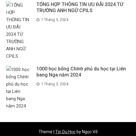
TỔNG HỢP THÔNG TIN ƯU ĐÃI 2024 TỪ
TRƯỜNG ANH NGỮ CPILS
1 Tháng 3, 2024
1000 học bổng Chính phủ du học tại Liên
bang Nga năm 2024
1 Tháng 3, 2024
Theme
|
Tin Du Học
by Ngọc Võ