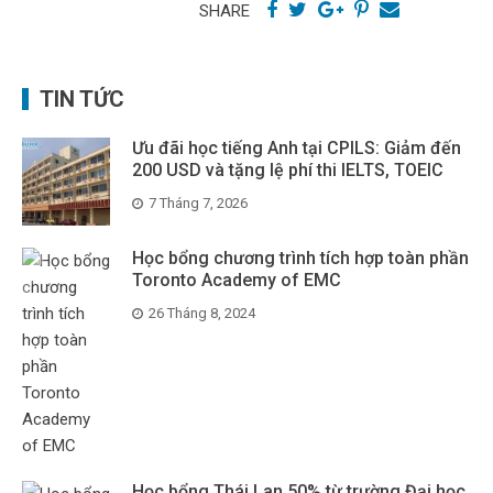
SHARE
TIN TỨC
Ưu đãi học tiếng Anh tại CPILS: Giảm đến
200 USD và tặng lệ phí thi IELTS, TOEIC
7 Tháng 7, 2026
Học bổng chương trình tích hợp toàn phần
Toronto Academy of EMC
26 Tháng 8, 2024
Học bổng Thái Lan 50% từ trường Đại học