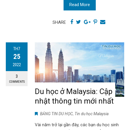
Read More
SHARE
TH7
25
2022
3
COMMENTS
Du học ở Malaysia: Cập
nhật thông tin mới nhất
BẢNG TIN DU HỌC
,
Tin du học Malaysia
Vài năm trở lại gần đây, các bạn du học sinh