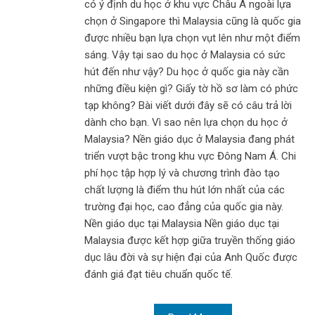
có ý định du học ở khu vực Châu Á ngoài lựa
chọn ở Singapore thì Malaysia cũng là quốc gia
được nhiều bạn lựa chọn vụt lên như một điểm
sáng. Vậy tại sao du học ở Malaysia có sức
hút đến như vậy? Du học ở quốc gia này cần
những điều kiện gì? Giấy tờ hồ sơ làm có phức
tạp không? Bài viết dưới đây sẽ có câu trả lời
dành cho bạn. Vì sao nên lựa chọn du học ở
Malaysia? Nền giáo dục ở Malaysia đang phát
triển vượt bậc trong khu vực Đông Nam Á. Chi
phí học tập hợp lý và chương trình đào tạo
chất lượng là điểm thu hút lớn nhất của các
trường đại học, cao đẳng của quốc gia này.
Nền giáo dục tại Malaysia Nền giáo dục tại
Malaysia được kết hợp giữa truyền thống giáo
dục lâu đời và sự hiện đại của Anh Quốc được
đánh giá đạt tiêu chuẩn quốc tế.