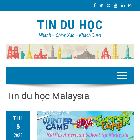
TIN DU HỌC
Nhanh – Chính Xác – Khách Quan
Tin du học Malaysia
TH11
6
2023