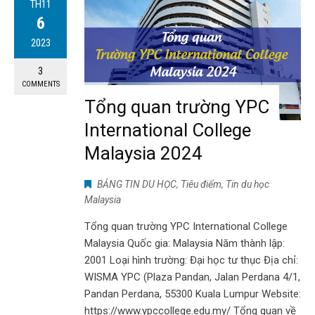
TH11
6
2023
3
COMMENTS
Tổng quan trường YPC
International College
Malaysia 2024
BẢNG TIN DU HỌC
,
Tiêu điểm
,
Tin du học
Malaysia
Tổng quan trường YPC International College
Malaysia Quốc gia: Malaysia Năm thành lập:
2001 Loại hình trường: Đại học tư thục Địa chỉ:
WISMA YPC (Plaza Pandan, Jalan Perdana 4/1,
Pandan Perdana, 55300 Kuala Lumpur Website:
https://www.ypccollege.edu.my/ Tổng quan về