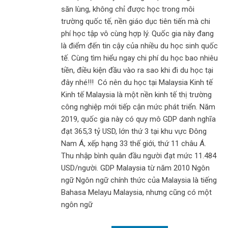
săn lùng, không chỉ được học trong môi
trường quốc tế, nền giáo dục tiên tiến mà chi
phí học tập vô cùng hợp lý. Quốc gia này đang
là điểm đến tin cậy của nhiều du học sinh quốc
tế. Cùng tìm hiểu ngay chi phí du học bao nhiêu
tiền, điều kiện đầu vào ra sao khi đi du học tại
đây nhé!!! Có nên du học tại Malaysia Kinh tế
Kinh tế Malaysia là một nền kinh tế thị trường
công nghiệp mới tiếp cận mức phát triển. Năm
2019, quốc gia này có quy mô GDP danh nghĩa
đạt 365,3 tỷ USD, lớn thứ 3 tại khu vực Đông
Nam Á, xếp hạng 33 thế giới, thứ 11 châu Á.
Thu nhập bình quân đầu người đạt mức 11.484
USD/người. GDP Malaysia từ năm 2010 Ngôn
ngữ Ngôn ngữ chính thức của Malaysia là tiếng
Bahasa Melayu Malaysia, nhưng cũng có một
ngôn ngữ