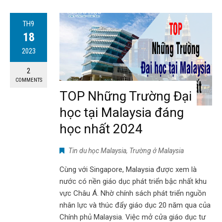
TH9
18
2023
2
COMMENTS
TOP Những Trường Đại
học tại Malaysia đáng
học nhất 2024
Tin du học Malaysia
,
Trường ở Malaysia
Cùng với Singapore, Malaysia được xem là
nước có nền giáo dục phát triển bậc nhất khu
vực Châu Á. Nhờ chính sách phát triển nguồn
nhân lực và thúc đẩy giáo dục 20 năm qua của
Chính phủ Malaysia. Việc mở cửa giáo dục tư