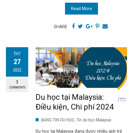
Read More
SHARE
TH7
27
2022
3
COMMENTS
Du học tại Malaysia:
Điều kiện, Chi phí 2024
BẢNG TIN DU HỌC
,
Tin du học Malaysia
Du học tại Malaysia đang được nhiều giới trẻ