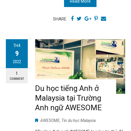
Read More
SHARE
TH4
9
2022
1
COMMENT
Du học tiếng Anh ở
Malaysia tại Trường
Anh ngữ AWESOME
AWESOME
,
Tin du học Malaysia