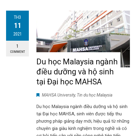
TH3
11
2021
1
COMMENT
Du học Malaysia ngành
điều dưỡng và hộ sinh
tại Đại học MAHSA
MAHSA University
,
Tin du học Malaysia
Du học Malaysia ngành điều dưỡng và hộ sinh
tại Đại học MAHSA, sinh viên được tiếp thu
phương pháp giảng dạy mới, hiệu quả từ những
chuyên gia giàu kinh nghiệm trong nghề và có
cơ hội tiếp cận với nền công nghệ tiên tiến,