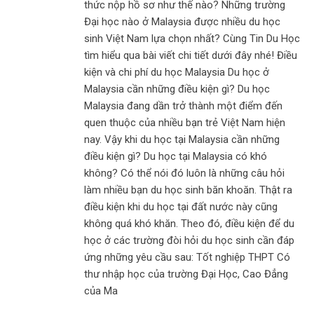
thức nộp hồ sơ như thế nào? Những trường
Đại học nào ở Malaysia được nhiều du học
sinh Việt Nam lựa chọn nhất? Cùng Tin Du Học
tìm hiểu qua bài viết chi tiết dưới đây nhé! Điều
kiện và chi phí du học Malaysia Du học ở
Malaysia cần những điều kiện gì? Du học
Malaysia đang dần trở thành một điểm đến
quen thuộc của nhiều bạn trẻ Việt Nam hiện
nay. Vậy khi du học tại Malaysia cần những
điều kiện gì? Du học tại Malaysia có khó
không? Có thể nói đó luôn là những câu hỏi
làm nhiều bạn du học sinh băn khoăn. Thật ra
điều kiện khi du học tại đất nước này cũng
không quá khó khăn. Theo đó, điều kiện để du
học ở các trường đòi hỏi du học sinh cần đáp
ứng những yêu cầu sau: Tốt nghiệp THPT Có
thư nhập học của trường Đại Học, Cao Đẳng
của Ma