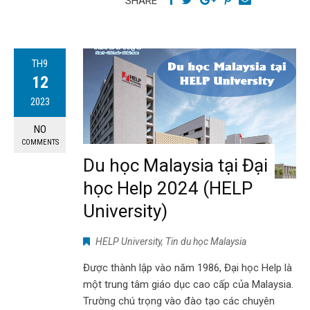
SHARE
TH9
12
2023
NO
COMMENTS
Du học Malaysia tại Đại
học Help 2024 (HELP
University)
HELP University
,
Tin du học Malaysia
Được thành lập vào năm 1986, Đại học Help là
một trung tâm giáo dục cao cấp của Malaysia.
Trường chú trọng vào đào tạo các chuyên