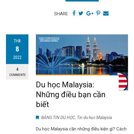
SHARE
TH8
8
2022
4
COMMENTS
Du học Malaysia:
Những điều bạn cần
biết
BẢNG TIN DU HỌC
,
Tin du học Malaysia
Du học Malaysia cần những điều kiện gì? Cách