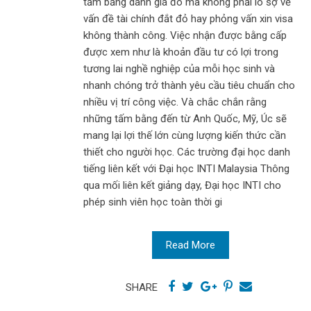
tấm bằng danh giá đó mà không phải lo sợ về
vấn đề tài chính đắt đỏ hay phỏng vấn xin visa
không thành công. Việc nhận được bằng cấp
được xem như là khoản đầu tư có lợi trong
tương lai nghề nghiệp của mỗi học sinh và
nhanh chóng trở thành yêu cầu tiêu chuẩn cho
nhiều vị trí công việc. Và chắc chắn rằng
những tấm bằng đến từ Anh Quốc, Mỹ, Úc sẽ
mang lại lợi thế lớn cùng lượng kiến thức cần
thiết cho người học. Các trường đại học danh
tiếng liên kết với Đại học INTI Malaysia Thông
qua mối liên kết giảng dạy, Đại học INTI cho
phép sinh viên học toàn thời gi
Read More
SHARE