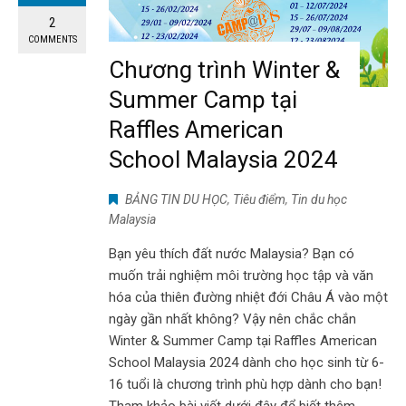
2
COMMENTS
Chương trình Winter &
Summer Camp tại
Raffles American
School Malaysia 2024
BẢNG TIN DU HỌC
,
Tiêu điểm
,
Tin du học
Malaysia
Bạn yêu thích đất nước Malaysia? Bạn có
muốn trải nghiệm môi trường học tập và văn
hóa của thiên đường nhiệt đới Châu Á vào một
ngày gần nhất không? Vậy nên chắc chắn
Winter & Summer Camp tại Raffles American
School Malaysia 2024 dành cho học sinh từ 6-
16 tuổi là chương trình phù hợp dành cho bạn!
Tham khảo bài viết dưới đây để biết thêm