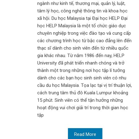
ngành như kinh tế, thương mại, quản lý, luật,
tâm lý học, công nghệ thông tin và khoa học
xã hội. Du học Malaysia tại Đại học HELP Đại
học HELP Malaysia là một tổ chức giáo dục
chuyên nghiệp trong việc đào tạo và cung cấp
các chương trình học từ bậc cao đẳng lên đến
thạc sĩ dành cho sinh viên đến từ nhiều quốc
gia khác nhau. Từ năm 1986 đến nay, HELP
University đã phát triển nhanh chóng và trở
thành một trong những nơi học tập lí tưởng
dành cho các bạn học sinh sinh viên có nhu
cầu du học Malaysia. Tọa lạc tại vị trí thuận lợi,
cách trung tâm thủ đô Kuala Lumpur khoảng
15 phút. Sinh viên có thể tận hưởng những
hoạt động vui chơi giải trí trong thời gian học
tập
Read More