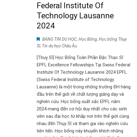
Federal Institute Of
Technology Lausanne
2024
BẢNG TIN DU HỌC
,
Học Bổng
,
Học bổng Thụy
Sĩ
,
Tin du học Châu Âu
[Thuỵ Sĩ] Học Bổng Toàn Phần Bậc Thạc Sĩ
EPFL Excellence Fellowships Tại Swiss Federal
Institute Of Technology Lausanne 2024 EPFL
(Swiss Federal Institute of Technology
Lausanne) là một trong những trường ĐH hàng
đầu trên thế giới về chất lượng giảng dạy và
nghiên cứu. Học bổng xuất sắc EPFL năm
2024 mang đến cơ hội duy nhất cho các sinh
viên sau đại học từ khắp nơi trên thế giới cùng
nhau đến Thụy Sĩ và tham gia vào nghiên cứu
tiên tiến. Học bổng này khuyến khích những