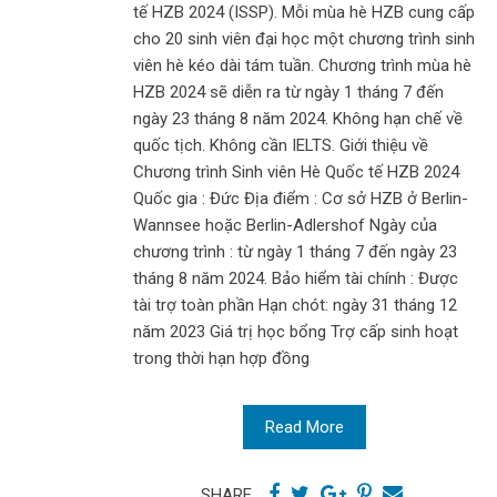
tế HZB 2024 (ISSP). Mỗi mùa hè HZB cung cấp
cho 20 sinh viên đại học một chương trình sinh
viên hè kéo dài tám tuần. Chương trình mùa hè
HZB 2024 sẽ diễn ra từ ngày 1 tháng 7 đến
ngày 23 tháng 8 năm 2024. Không hạn chế về
quốc tịch. Không cần IELTS. Giới thiệu về
Chương trình Sinh viên Hè Quốc tế HZB 2024
Quốc gia : Đức Địa điểm : Cơ sở HZB ở Berlin-
Wannsee hoặc Berlin-Adlershof Ngày của
chương trình : từ ngày 1 tháng 7 đến ngày 23
tháng 8 năm 2024. Bảo hiểm tài chính : Được
tài trợ toàn phần Hạn chót: ngày 31 tháng 12
năm 2023 Giá trị học bổng Trợ cấp sinh hoạt
trong thời hạn hợp đồng
Read More
SHARE