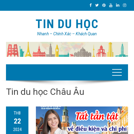
TIN DU HỌC
Nhanh – Chính Xác – Khách Quan
Tin du học Châu Âu
TH8
22
2024