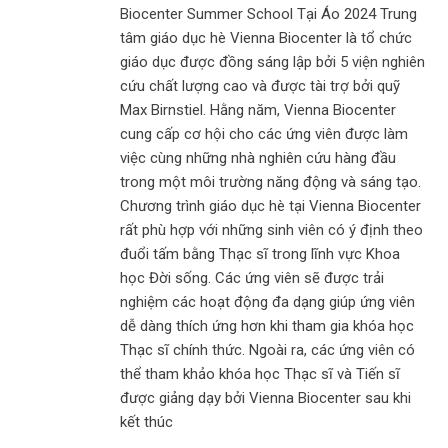
Biocenter Summer School Tại Áo 2024 Trung
tâm giáo dục hè Vienna Biocenter là tổ chức
giáo dục được đồng sáng lập bởi 5 viện nghiên
cứu chất lượng cao và được tài trợ bởi quỹ
Max Birnstiel. Hằng năm, Vienna Biocenter
cung cấp cơ hội cho các ứng viên được làm
việc cùng những nhà nghiên cứu hàng đầu
trong một môi trường năng động và sáng tạo.
Chương trình giáo dục hè tại Vienna Biocenter
rất phù hợp với những sinh viên có ý định theo
đuổi tấm bằng Thạc sĩ trong lĩnh vực Khoa
học Đời sống. Các ứng viên sẽ được trải
nghiệm các hoạt động đa dạng giúp ứng viên
dễ dàng thích ứng hơn khi tham gia khóa học
Thạc sĩ chính thức. Ngoài ra, các ứng viên có
thể tham khảo khóa học Thạc sĩ và Tiến sĩ
được giảng dạy bởi Vienna Biocenter sau khi
kết thúc