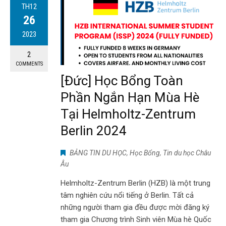
TH12
26
2023
2
COMMENTS
[Đức] Học Bổng Toàn
Phần Ngắn Hạn Mùa Hè
Tại Helmholtz-Zentrum
Berlin 2024
BẢNG TIN DU HỌC
,
Học Bổng
,
Tin du học Châu
Âu
Helmholtz-Zentrum Berlin (HZB) là một trung
tâm nghiên cứu nổi tiếng ở Berlin. Tất cả
những người tham gia đều được mời đăng ký
tham gia Chương trình Sinh viên Mùa hè Quốc