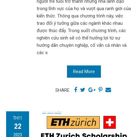
người trẻ tuổi trở thành những nhà lãnh đạo
trong lĩnh vực của họ và vượt qua ranh giới của
kiến ​​thức. Thông qua chương trình này, việc
trao đổi ý tưởng giữa các ngành khác nhau
được thúc đẩy. Trong suốt chương trình, các
nghiên cứu sinh sẽ có thể hưởng lợi từ sự
hướng dẫn chuyên nghiệp, cố vấn cá nhân và
các s
Read More
SHARE
TH11
22
2023