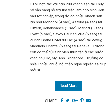
HTMi hợp tác với hơn 200 khách sạn tại Thuỵ
Sỹ sẵn sàng hỗ trợ tìm việc làm cho sinh viên
sau tốt nghiệp, trong đó có nhiều khách sạn
lớn như Monopol (4 sao), Astoria (4 sao) tại
Luzern, Renaissance (5 sao), Mariott (5 sao),
Hyatt (5 sao), Savoy Baur en Ville (5 sao) tại
Zurich Grand Hotel du Lac (4 sao) tại Vevey,
Mandarin Oriental (5 sao) tại Geneva… Trường
còn có thể gửi sinh viên thực tập ở các nước
khác như Úc, Mỹ, Anh, Singapore… Trường có
nhiều nhiều chuỗi hội thảo nghề nghiệp sẽ giúp
mỗi si
Read More
SHARE