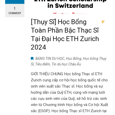
1
COMMENT
[Thụy Sĩ] Học Bổng
Toàn Phần Bậc Thạc Sĩ
Tại Đại Học ETH Zurich
2024
BẢNG TIN DU HỌC
,
Học Bổng
,
Học bổng Thụy
Sĩ
,
Tiêu điểm
,
Tin du học Châu Âu
GIỚI THIỆU CHUNG Học bổng Thạc sĩ ETH
Zurich cung cấp cơ hội học bổng quốc tế cho
sinh viên xuất sắc Thạc sĩ. Học bổng và sự
hướng dẫn của Quỹ ETH, cùng với mạng lưới
các cựu sinh viên của Quỹ, sẽ hỗ trợ các sinh
viên từ Chương trình Học bổng và Cơ hội Xuất
sắc (ESOP). Học bổng Thạc sĩ ETH Zurich tại