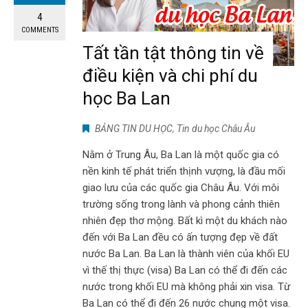
4
COMMENTS
Tất tần tật thông tin về
điều kiện và chi phí du
học Ba Lan
BẢNG TIN DU HỌC
,
Tin du học Châu Âu
Nằm ở Trung Âu, Ba Lan là một quốc gia có
nền kinh tế phát triển thịnh vượng, là đầu mối
giao lưu của các quốc gia Châu Âu. Với môi
trường sống trong lành và phong cảnh thiên
nhiên đẹp thơ mộng. Bất kì một du khách nào
đến với Ba Lan đều có ấn tượng đẹp về đất
nước Ba Lan. Ba Lan là thành viên của khối EU
vì thế thị thực (visa) Ba Lan có thể đi đến các
nước trong khối EU mà không phải xin visa. Từ
Ba Lan có thể đi đến 26 nước chung một visa.