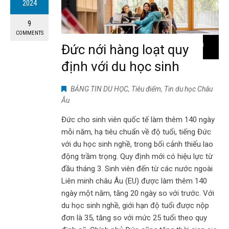
2024
9
COMMENTS
Đức nới hàng loạt quy
định với du học sinh
BẢNG TIN DU HỌC
,
Tiêu điểm
,
Tin du học Châu
Âu
Đức cho sinh viên quốc tế làm thêm 140 ngày
mỗi năm, hạ tiêu chuẩn về độ tuổi, tiếng Đức
với du học sinh nghề, trong bối cảnh thiếu lao
động trầm trọng. Quy định mới có hiệu lực từ
đầu tháng 3. Sinh viên đến từ các nước ngoài
Liên minh châu Âu (EU) được làm thêm 140
ngày một năm, tăng 20 ngày so với trước. Với
du học sinh nghề, giới hạn độ tuổi được nộp
đơn là 35, tăng so với mức 25 tuổi theo quy