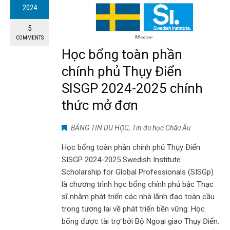
2024
5
COMMENTS
Học bổng toàn phần
chính phủ Thụy Điển
SISGP 2024-2025 chính
thức mở đơn
BẢNG TIN DU HỌC
,
Tin du học Châu Âu
Học bổng toàn phần chính phủ Thụy Điển
SISGP 2024-2025 Swedish Institute
Scholarship for Global Professionals (SISGp)
là chương trình học bổng chính phủ bậc Thạc
sĩ nhằm phát triển các nhà lãnh đạo toàn cầu
trong tương lai về phát triển bền vững. Học
bổng được tài trợ bởi Bộ Ngoại giao Thụy Điển.