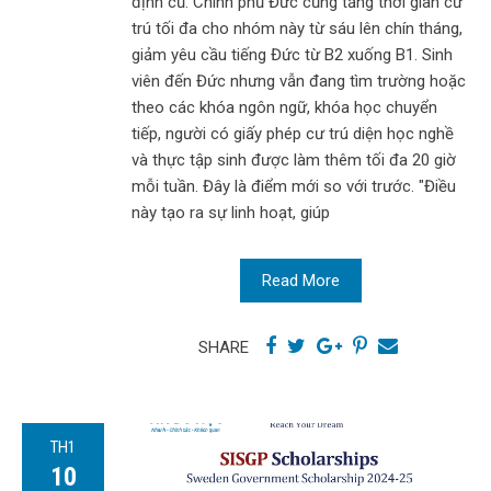
định cũ. Chính phủ Đức cũng tăng thời gian cư
trú tối đa cho nhóm này từ sáu lên chín tháng,
giảm yêu cầu tiếng Đức từ B2 xuống B1. Sinh
viên đến Đức nhưng vẫn đang tìm trường hoặc
theo các khóa ngôn ngữ, khóa học chuyển
tiếp, người có giấy phép cư trú diện học nghề
và thực tập sinh được làm thêm tối đa 20 giờ
mỗi tuần. Đây là điểm mới so với trước. "Điều
này tạo ra sự linh hoạt, giúp
Read More
SHARE
TH1
10