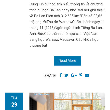
Cùng Tin du học tìm hiểu thông tin về chương
trình du học Ba Lan ngay nhé. Vài nét giới thiệu
về Ba Lan Diện tích 312.685 km2Dân số 38,62
triệu ngườiThủ đô WarsawQuốc khánh ngày 11
tháng 11 (1918)Ngôn ngữ chính Tiếng Ba Lan,
Anh, ĐứcCác thành phố học sinh Việt Nam
sang học Warsaw, Vacsava…Các khóa học
thường bắt
Read More
SHARE
TH3
29