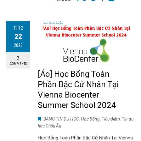
TH12
22
2023
2
COMMENTS
[Áo] Học Bổng Toàn
Phần Bậc Cử Nhân Tại
Vienna Biocenter
Summer School 2024
BẢNG TIN DU HỌC
,
Học Bổng
,
Tiêu điểm
,
Tin du
học Châu Âu
Học Bổng Toàn Phần Bậc Cử Nhân Tại Vienna