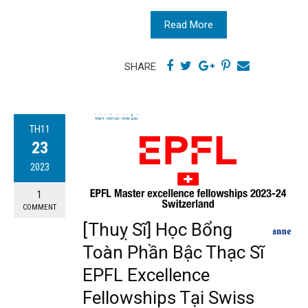
Read More
SHARE
TH11
23
2023
1
COMMENT
[Thuỵ Sĩ] Học Bổng
Toàn Phần Bậc Thạc Sĩ
EPFL Excellence
Fellowships Tại Swiss