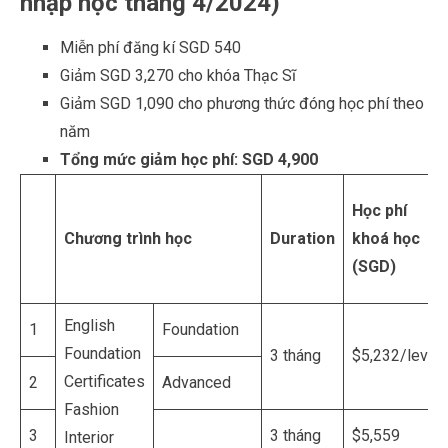
Miễn phí đăng kí SGD 540
Giảm SGD 3,270 cho khóa Thạc Sĩ
Giảm SGD 1,090 cho phương thức đóng học phí theo
năm
Tổng mức giảm học phí: SGD 4,900
Học phí
Chương trình học
Duration
khoá học
(SGD)
English
1
Foundation
Foundation
3 tháng
$5,232/level
Certificates
2
Advanced
Fashion
3
3 tháng
$5,559
Interior
Design