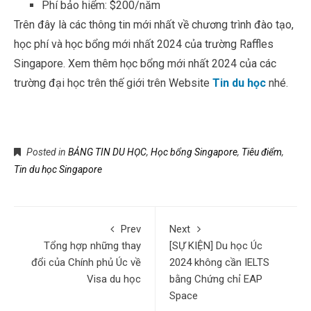
Trên đây là các thông tin mới nhất về chương trình đào tạo,
học phí và học bổng mới nhất 2024 của trường Raffles
Singapore. Xem thêm học bổng mới nhất 2024 của các
trường đại học trên thế giới trên Website
Tin du học
nhé.
Posted in
BẢNG TIN DU HỌC
,
Học bổng Singapore
,
Tiêu điểm
,
Tin du học Singapore
Prev
Next
Tổng hợp những thay
[SỰ KIỆN] Du học Úc
đổi của Chính phủ Úc về
2024 không cần IELTS
Visa du học
bằng Chứng chỉ EAP
Space