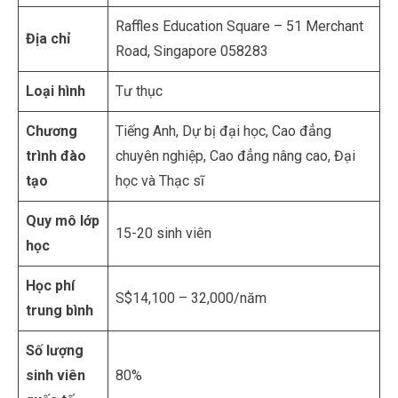
Raffles Education Square – 51 Merchant
Địa chỉ
Road, Singapore 058283
Loại hình
Tư thục
Chương
Tiếng Anh, Dự bị đại học, Cao đẳng
trình đào
chuyên nghiệp, Cao đẳng nâng cao, Đại
tạo
học và Thạc sĩ
Quy mô lớp
15-20 sinh viên
học
Học phí
S$14,100 – 32,000/năm
trung bình
Số lượng
sinh viên
80%