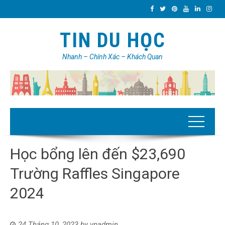
TIN DU HỌC
Nhanh – Chính Xác – Khách Quan
Học bổng lên đến $23,690
Trường Raffles Singapore
2024
24 Tháng 10, 2023
by
vpadmin