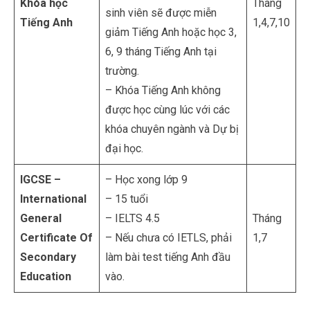
Khóa học
Tháng
sinh viên sẽ được miễn
Tiếng Anh
1,4,7,10
giảm Tiếng Anh hoặc học 3,
6, 9 tháng Tiếng Anh tại
trường.
– Khóa Tiếng Anh không
được học cùng lúc với các
khóa chuyên ngành và Dự bị
đại học.
IGCSE –
– Học xong lớp 9
International
– 15 tuổi
General
– IELTS 4.5
Tháng
Certificate Of
– Nếu chưa có IETLS, phải
1,7
Secondary
làm bài test tiếng Anh đầu
Education
vào.