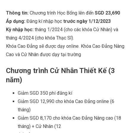
Thông tin:
Chương trình Học Bổng lên đến
SGD 23,690
Áp dụng:
Đăng kí nhập học
trước ngày 1/12/2023
Kỳ nhập học:
tháng 1/2024 (cho các khóa Cử Nhân) và
tháng 4/2024 (cho khóa Thạc Sĩ).
Khóa Cao Đẳng sẽ được dạy online. Khóa Cao Đẳng Nâng
Cao và Cử Nhân được dạy tại trường
Chương trình Cử Nhân Thiết Kế (3
năm)
Giảm SGD 350 phí đăng kí
Giảm SGD 12,990 cho khóa Cao Đẳng online (6
tháng)
Giảm SGD 8,170 cho khóa Cao Đẳng Nâng cao (18
tháng) + Cử Nhân (12
tháng)