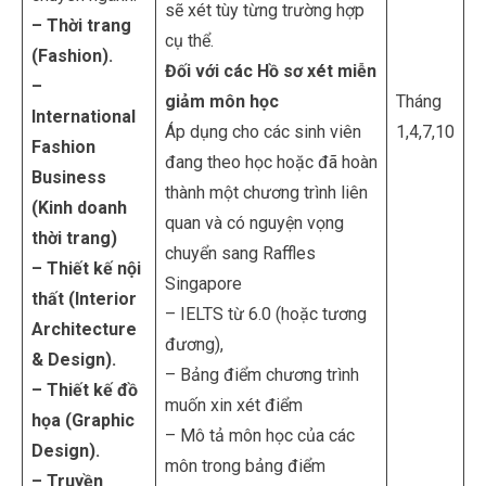
sẽ xét tùy từng trường hợp
– Thời trang
cụ thể.
(Fashion).
Đối với các Hồ sơ xét miễn
–
giảm môn học
Tháng
International
Áp dụng cho các sinh viên
1,4,7,10
Fashion
đang theo học hoặc đã hoàn
Business
thành một chương trình liên
(Kinh doanh
quan và có nguyện vọng
thời trang)
chuyển sang Raffles
– Thiết kế nội
Singapore
thất (Interior
– IELTS từ 6.0 (hoặc tương
Architecture
đương),
& Design).
– Bảng điểm chương trình
– Thiết kế đồ
muốn xin xét điểm
họa (Graphic
– Mô tả môn học của các
Design).
môn trong bảng điểm
– Truyền