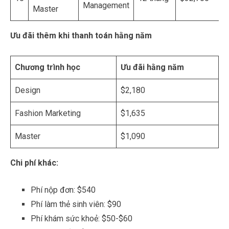
Ưu đãi thêm khi thanh toán hằng năm
Chương trình học
Ưu đãi hằng năm
Design
$2,180
Fashion Marketing
$1,635
Master
$1,090
Chi phí khác:
Phí nộp đơn: $540
Phí làm thẻ sinh viên: $90
Phí khám sức khoẻ: $50-$60
Phí bảo hiểm: $200/năm