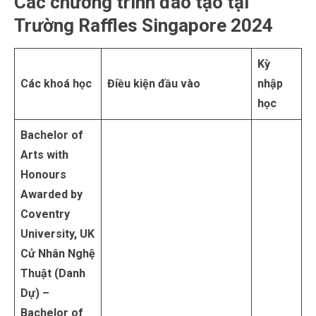
Các chương trình đào tạo tại
Trường Raffles Singapore 2024
Kỳ
Các khoá học
Điều kiện đầu vào
nhập
học
Bachelor of
Arts with
Honours
Awarded by
Coventry
University, UK
Cử Nhân Nghệ
Thuật (Danh
Dự) –
Bachelor of