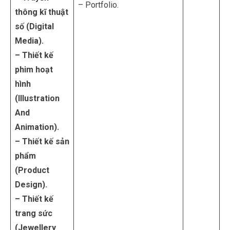
– Portfolio.
thông kĩ thuật
số (Digital
Media).
– Thiết kế
phim hoạt
hình
(Illustration
And
Animation).
– Thiết kế sản
phẩm
(Product
Design).
– Thiết kế
trang sức
(Jewellery