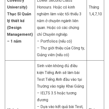
Coventry
Lower Second Class
University)
Honours. Hoặc có kinh
Tháng
Thạc Sĩ Quản
nghiệm làm việc tối thiểu 3
1,4,7,10
lý thiết kế
năm ở chuyên ngành liên
(Design
quan. Hoặc có các chứng
Management)
chỉ Chuyên nghiệp.
– 1 năm
– Portfolios (nếu có)
– Thư giới thiệu của Công ty,
Giảng viên (nếu có)
Sinh viên không đủ điều
kiện Tiếng Anh sẽ làm bài
Test Tiếng Anh đầu vào tại
Trường vào ngày Khai Giảng
– IELTS 3.5 hoặc tương
đương
– Dựa vào kết quả bài Test,