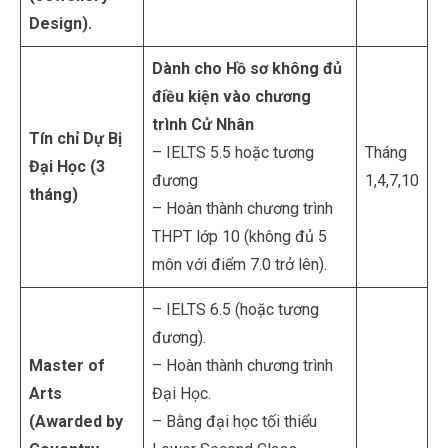
Design).
Dành cho Hồ sơ không đủ
điều kiện vào chương
trình Cử Nhân
Tín chỉ Dự Bị
– IELTS 5.5 hoặc tương
Tháng
Đại Học (3
đương
1,4,7,10
tháng)
– Hoàn thành chương trình
THPT lớp 10 (không đủ 5
môn với điểm 7.0 trở lên).
– IELTS 6.5 (hoặc tương
đương).
Master of
– Hoàn thành chương trình
Arts
Đại Học.
(Awarded by
– Bằng đại học tối thiểu