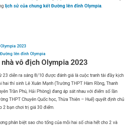
ong
lịch sử của chung kết Đường lên đỉnh Olympia
.
h Olympia 2023
t Đường lên đỉnh Olympia
 nhà vô địch Olympia 2023
 23 diễn ra sáng 8/10 được đánh giá là cuộc tranh tài đầy kịch
 khi hai thí sinh Lê Xuân Mạnh (Trường THPT Hàm Rồng, Thanh
ên Trần Phú, Hải Phòng) đang áp sát nhau với điểm số lần
Trường THPT Chuyên Quốc học, Thừa Thiên – Huế) quyết định chủ
 2 bạn chơi trị giá 30 điểm.
ng phân biệt sao cho tổng của mỗi hai số chia hết cho 2 và