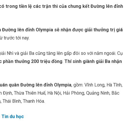
có trong tiền lệ các trận thi của chung kết Đường lên đỉnh
 Đường lên đỉnh Olympia sẽ nhận được giải thưởng trị giá
ừ trước tới nay.
 giải Nhì và giải Ba cũng tăng lên gấp đôi so với năm ngoái. Cụ
ợc phần thưởng 200 triệu đồng
.
Thí sinh giành giải Ba nhận
 quán quân Đường lên đỉnh Olympia
, gồm: Vĩnh Long, Hà Tĩnh,
 Định, Thừa Thiên Huế, Hà Nội, Hải Phòng, Quảng Ninh, Bắc
, Thái Bình, Thanh Hóa.
e
Tin du học