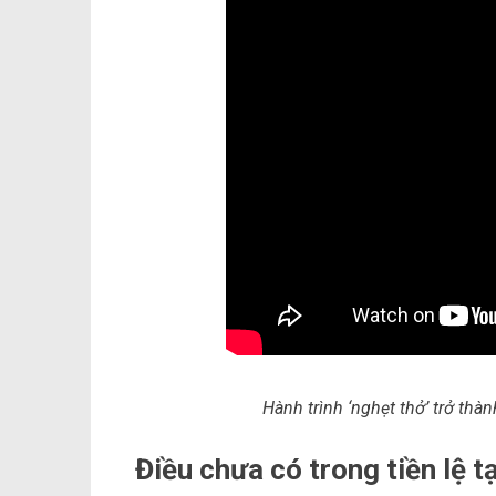
Hành trình ‘nghẹt thở’ trở t
Điều chưa có trong tiền lệ 