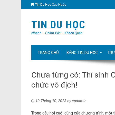
Tin Du Học Các Nước
TIN DU HỌC
Nhanh – Chính Xác – Khách Quan
TRANG CHỦ
BẢNG TIN DU HỌC
TRƯ
Chưa từng có: Thí sinh 
chức vô địch!
10 Tháng 10, 2023
by
vpadmin
Trong câu hỏi cuối cùng của chương trình, một t