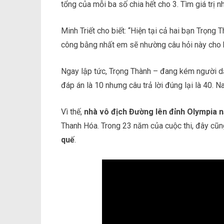
tổng của mỗi ba số chia hết cho 3. Tìm giá trị 
Minh Triết cho biết: “Hiện tại cả hai bạn Trọn
công bằng nhất em sẽ nhường câu hỏi này cho ha
Ngay lập tức, Trọng Thành – đang kém người dẫ
đáp án là 10 nhưng câu trả lời đúng lại là 40. 
Vì thế,
nhà vô địch Đường lên đỉnh Olympia 
Thanh Hóa. Trong 23 năm của cuộc thi, đây cũn
quế
.