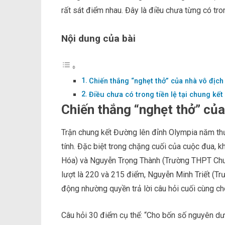
rất sát điểm nhau. Đây là điều chưa từng có tr
Nội dung của bài
Chiến thắng “nghẹt thở” của nhà vô địc
Điều chưa có trong tiền lệ tại chung kế
Chiến thắng “nghẹt thở”
của
Trận chung kết Đường lên đỉnh Olympia năm thứ
tính. Đặc biệt trong chặng cuối của cuộc đua,
Hóa) và Nguyễn Trọng Thành (Trường THPT Chuy
lượt là 220 và 215 điểm, Nguyễn Minh Triết (
động nhường quyền trả lời câu hỏi cuối cùng cho
Câu hỏi 30 điểm cụ thể: “Cho bốn số nguyên dươ