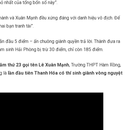
nhỏ nhất của tổng bốn số này”.
g Thành và Xuân Mạnh đều xứng đáng với danh hiệu vô địch. Để
i bạn tranh tài”.
n đầu 5 điểm – ấn chuông giành quyền trả lời. Thành đưa ra
Nam sinh Hải Phòng bị trừ 30 điểm, chỉ còn 185 điểm.
năm thứ 23 gọi tên Lê Xuân Mạnh
, Trường THPT Hàm Rồng,
g là
lần đầu tiên Thanh Hóa có thí sinh giành vòng nguyệt