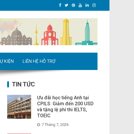
Ự KIỆN
LIÊN HỆ HỖ TRỢ
TIN TỨC
Ưu đãi học tiếng Anh tại
CPILS: Giảm đến 200 USD
và tặng lệ phí thi IELTS,
TOEIC
7 Tháng 7, 2026