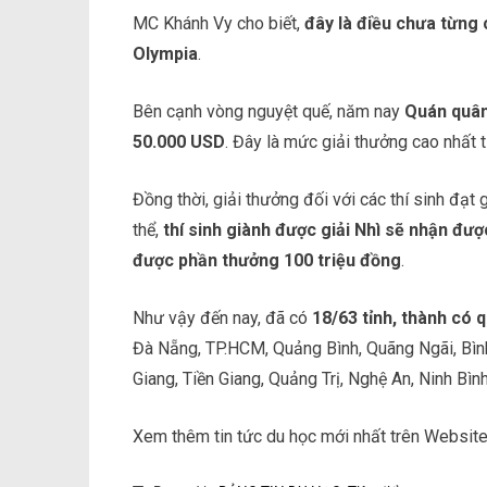
MC Khánh Vy cho biết,
đây là điều chưa từng 
Olympia
.
Bên cạnh vòng nguyệt quế, năm nay
Quán quân
50.000 USD
. Đây là mức giải thưởng cao nhất t
Đồng thời, giải thưởng đối với các thí sinh đạt
thể,
thí sinh giành được giải Nhì sẽ nhận đư
được phần thưởng 100 triệu đồng
.
Như vậy đến nay, đã có
18/63 tỉnh, thành có
Đà Nẵng, TP.HCM, Quảng Bình, Quãng Ngãi, Bình
Giang, Tiền Giang, Quảng Trị, Nghệ An, Ninh Bình
Xem thêm tin tức du học mới nhất trên Websit