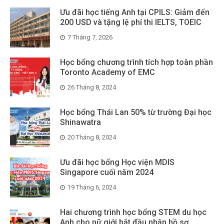
Ưu đãi học tiếng Anh tại CPILS: Giảm đến
200 USD và tặng lệ phí thi IELTS, TOEIC
7 Tháng 7, 2026
Học bổng chương trình tích hợp toàn phần
Toronto Academy of EMC
26 Tháng 8, 2024
Học bổng Thái Lan 50% từ trường Đại học
Shinawatra
20 Tháng 8, 2024
Ưu đãi học bổng Học viện MDIS
Singapore cuối năm 2024
19 Tháng 6, 2024
Hai chương trình học bổng STEM du học
Anh cho nữ giới bắt đầu nhận hồ sơ