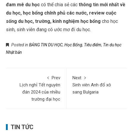
đam mê du học
có thể chia sẻ các
thông tin mới nhất về
du học, học bổng chính phủ các nước, review cuộc
sống du học, trường, kinh nghiệm học bổng
cho học
sinh, sinh viên đang có ước mơ đi du học.
Posted in
BẢNG TIN DU HỌC
,
Học Bổng
,
Tiêu điểm
,
Tin du học
Nhật bản
Prev
Next
Lịch nghỉ Tết nguyên
Sinh viên Anh đổ xô
đán 2024 của nhiều
sang Bulgaria
trường đại học
TIN TỨC