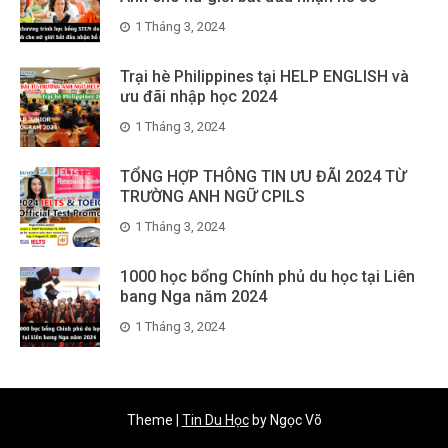
1 Tháng 3, 2024
Trại hè Philippines tại HELP ENGLISH và
ưu đãi nhập học 2024
1 Tháng 3, 2024
TỔNG HỢP THÔNG TIN ƯU ĐÃI 2024 TỪ
TRƯỜNG ANH NGỮ CPILS
1 Tháng 3, 2024
1000 học bổng Chính phủ du học tại Liên
bang Nga năm 2024
1 Tháng 3, 2024
Theme
|
Tin Du Học
by Ngọc Võ