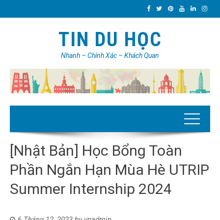
TIN DU HỌC
Nhanh – Chính Xác – Khách Quan
[Nhật Bản] Học Bổng Toàn
Phần Ngắn Hạn Mùa Hè UTRIP
Summer Internship 2024
6 Tháng 12, 2023
by
vpadmin