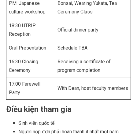
PM: Japanese
Bonsai, Wearing Yukata, Tea
culture workshop
Ceremony Class
18:30 UTRIP
Official dinner party
Reception
Oral Presentation
Schedule TBA
16:30 Closing
Receiving a certificate of
Ceremony
program completion
17:00 Farewell
With Dean, host faculty members
Party
Điều kiện tham gia
Sinh viên quốc tế
Người nộp đơn phải hoàn thành ít nhất một năm