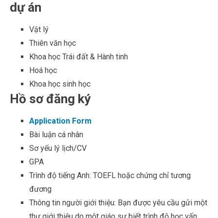
dự án
Vật lý
Thiên văn học
Khoa học Trái đất & Hành tinh
Hoá học
Khoa học sinh học
Hồ sơ đăng ký
Application Form
Bài luận cá nhân
Sơ yếu lý lịch/CV
GPA
Trình độ tiếng Anh: TOEFL hoặc chứng chỉ tương
đương
Thông tin người giới thiệu: Bạn được yêu cầu gửi một
thư giới thiệu do một giáo sư biết trình độ học vấn