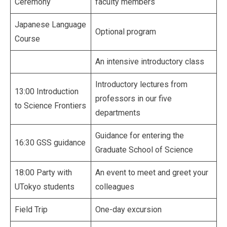
Ceremony
faculty members
Japanese Language
Optional program
Course
An intensive introductory class
Introductory lectures from
13:00 Introduction
professors in our five
to Science Frontiers
departments
Guidance for entering the
16:30 GSS guidance
Graduate School of Science
18:00 Party with
An event to meet and greet your
UTokyo students
colleagues
Field Trip
One-day excursion