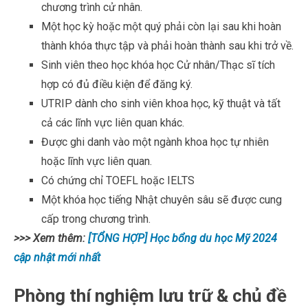
chương trình cử nhân.
Một học kỳ hoặc một quý phải còn lại sau khi hoàn
thành khóa thực tập và phải hoàn thành sau khi trở về.
Sinh viên theo học khóa học Cử nhân/Thạc sĩ tích
hợp có đủ điều kiện để đăng ký.
UTRIP dành cho sinh viên khoa học, kỹ thuật và tất
cả các lĩnh vực liên quan khác.
Được ghi danh vào một ngành khoa học tự nhiên
hoặc lĩnh vực liên quan.
Có chứng chỉ TOEFL hoặc IELTS
Một khóa học tiếng Nhật chuyên sâu sẽ được cung
cấp trong chương trình.
>>> Xem thêm:
[TỔNG HỢP] Học bổng du học Mỹ 2024
cập nhật mới nhất
Phòng thí nghiệm lưu trữ & chủ đề