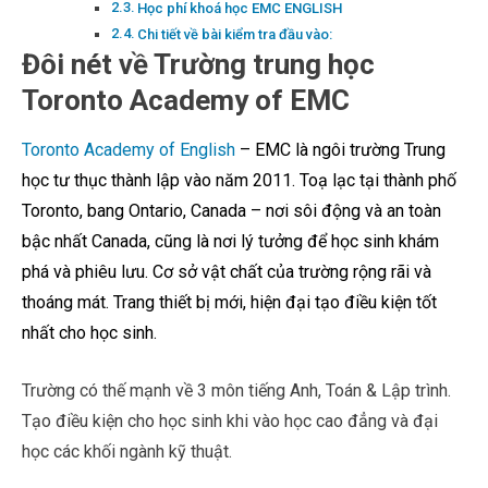
Học phí khoá học EMC ENGLISH
Chi tiết về bài kiểm tra đầu vào:
Đôi nét về Trường trung học
Toronto Academy of EMC
Toronto Academy of English
– EMC là ngôi trường Trung
học tư thục thành lập vào năm 2011. Toạ lạc tại thành phố
Toronto, bang Ontario, Canada – nơi sôi động và an toàn
bậc nhất Canada, cũng là nơi lý tưởng để học sinh khám
phá và phiêu lưu. Cơ sở vật chất của trường rộng rãi và
thoáng mát. Trang thiết bị mới, hiện đại tạo điều kiện tốt
nhất cho học sinh.
Trường có thế mạnh về 3 môn tiếng Anh, Toán & Lập trình.
Tạo điều kiện cho học sinh khi vào học cao đẳng và đại
học các khối ngành kỹ thuật.