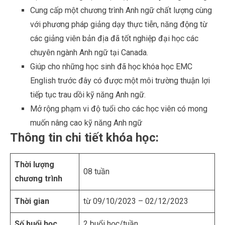
Cung cấp một chương trình Anh ngữ chất lượng cùng
với phương pháp giảng dạy thực tiễn, năng động từ
các giảng viên bản địa đã tốt nghiệp đại học các
chuyên ngành Anh ngữ tại Canada.
Giúp cho những học sinh đã học khóa học EMC
English trước đây có được một môi trường thuận lợi
tiếp tục trau dồi kỹ năng Anh ngữ.
Mở rộng phạm vi độ tuổi cho các học viên có mong
muốn nâng cao kỹ năng Anh ngữ
Thông tin chi tiết khóa học:
Thời lượng
08 tuần
chương trình
Thời gian
từ 09/10/2023 – 02/12/2023
Số buổi học
2 buổi học/tuần