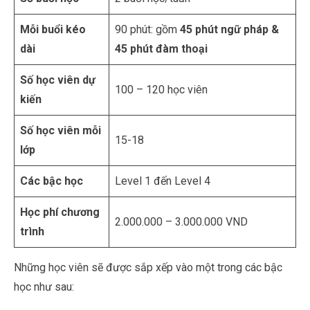
Mỗi buổi kéo
90 phút: gồm
45 phút ngữ pháp &
dài
45 phút đàm thoại
Số học viên dự
100 – 120 học viên
kiến
Số học viên mỗi
15-18
lớp
Các bậc học
Level 1 đến Level 4
Học phí chương
2.000.000 – 3.000.000 VND
trình
Những học viên sẽ được sắp xếp vào một trong các bậc
học như sau: