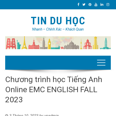
TIN DU HỌC
Nhanh – Chính Xác – Khách Quan
Chương trình học Tiếng Anh
Online EMC ENGLISH FALL
2023
3 Tháng 10, 2023
by
vpadmin