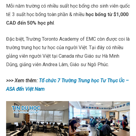
Mỗi năm trường có nhiều suất học bổng cho sinh viên quốc
tế: 3 suất học bổng toàn phần & nhiều
học bổng từ $1,000
CAD đến 50% học phí
.
Đặc biệt, Trường Toronto Academy of EMC còn được coi là
trường trung học tư học của người Việt. Tại đây có nhiều
gỉảng viên người Việt tại Canada như Giáo sư Hà Minh
Dũng, giảng viên Andrea Lâm, Giáo sư Ngô Phúc.
>>> Xem thêm:
Tổ chức 7 Trường Trung học Tư Thục Úc –
ASA đến Việt Nam