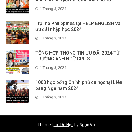
1 Tháng 3, 2024
Trại hè Philippines tại HELP ENGLISH và
ưu đãi nhập học 2024
1 Tháng 3, 2024
TỔNG HỢP THÔNG TIN ƯU ĐÃI 2024 TỪ
TRƯỜNG ANH NGỮ CPILS
1 Tháng 3, 2024
1000 học bổng Chính phủ du học tại Liên
bang Nga năm 2024
1 Tháng 3, 2024
Theme
|
Tin Du Học
by Ngọc Võ