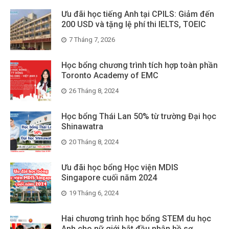
Ưu đãi học tiếng Anh tại CPILS: Giảm đến
200 USD và tặng lệ phí thi IELTS, TOEIC
7 Tháng 7, 2026
Học bổng chương trình tích hợp toàn phần
Toronto Academy of EMC
26 Tháng 8, 2024
Học bổng Thái Lan 50% từ trường Đại học
Shinawatra
20 Tháng 8, 2024
Ưu đãi học bổng Học viện MDIS
Singapore cuối năm 2024
19 Tháng 6, 2024
Hai chương trình học bổng STEM du học
Anh cho nữ giới bắt đầu nhận hồ sơ