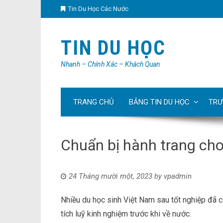
Tin Du Học Các Nước
TIN DU HỌC
Nhanh – Chính Xác – Khách Quan
TRANG CHỦ
BẢNG TIN DU HỌC
TRƯ
Chuẩn bị hành trang cho
24 Tháng mười một, 2023
by
vpadmin
Nhiều du học sinh Việt Nam sau tốt nghiệp đã 
tích luỹ kinh nghiệm trước khi về nước.