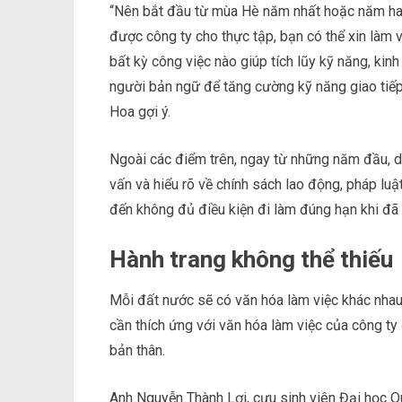
“Nên bắt đầu từ mùa Hè năm nhất hoặc năm hai
được công ty cho thực tập, bạn có thể xin làm vi
bất kỳ công việc nào giúp tích lũy kỹ năng, kin
người bản ngữ để tăng cường kỹ năng giao tiếp
Hoa gợi ý.
Ngoài các điểm trên, ngay từ những năm đầu, d
vấn và hiểu rõ về chính sách lao động, pháp luậ
đến không đủ điều kiện đi làm đúng hạn khi đã 
Hành trang không thể thiếu
Mỗi đất nước sẽ có văn hóa làm việc khác nhau.
cần thích ứng với văn hóa làm việc của công ty
bản thân.
Anh Nguyễn Thành Lợi, cựu sinh viên Đại học Q