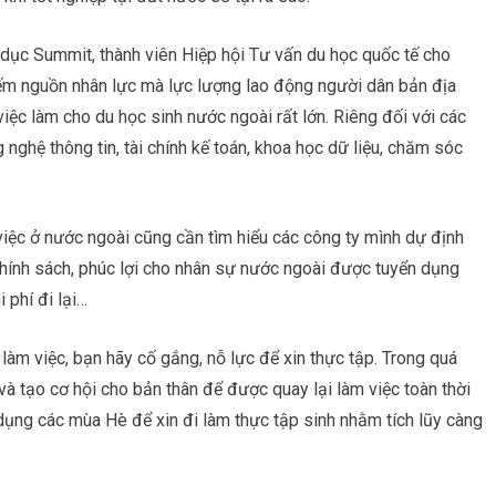
ục Summit, thành viên Hiệp hội Tư vấn du học quốc tế cho
ếm nguồn nhân lực mà lực lượng lao động người dân bản địa
iệc làm cho du học sinh nước ngoài rất lớn. Riêng đối với các
nghệ thông tin, tài chính kế toán, khoa học dữ liệu, chăm sóc
việc ở nước ngoài cũng cần tìm hiểu các công ty mình dự định
hính sách, phúc lợi cho nhân sự nước ngoài được tuyển dụng
i phí đi lại…
àm việc, bạn hãy cố gắng, nỗ lực để xin thực tập. Trong quá
m và tạo cơ hội cho bản thân để được quay lại làm việc toàn thời
 dụng các mùa Hè để xin đi làm thực tập sinh nhằm tích lũy càng