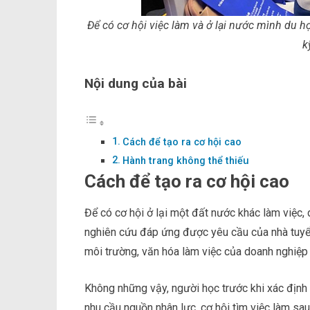
Để có cơ hội việc làm và ở lại nước mình du h
k
Nội dung của bài
Cách để tạo ra cơ hội cao
Hành trang không thể thiếu
Cách để tạo ra cơ hội cao
Để có cơ hội ở lại một đất nước khác làm việc, d
nghiên cứu đáp ứng được yêu cầu của nhà tuyển
môi trường, văn hóa làm việc của doanh nghiệp 
Không những vậy, người học trước khi xác định
nhu cầu nguồn nhân lực, cơ hội tìm việc làm sau 