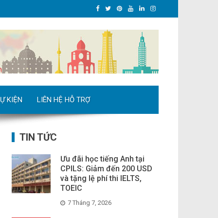
Ự KIỆN
LIÊN HỆ HỖ TRỢ
TIN TỨC
Ưu đãi học tiếng Anh tại
CPILS: Giảm đến 200 USD
và tặng lệ phí thi IELTS,
TOEIC
7 Tháng 7, 2026