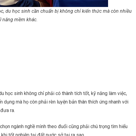
ọc, du học sinh cần chuẩn bị không chỉ kiến thức mà còn nhiều
ỹ năng mềm khác.
u học sinh không chỉ phải có thành tích tốt, kỹ năng làm việc,
 dụng mà họ còn phải rèn luyện bản thân thích ứng nhanh với
đưa ra.
 chọn ngành nghề mình theo đuổi cũng phải chú trọng tìm hiểu
khi tốt nghiệp tại đất nước sở tại ra sao.