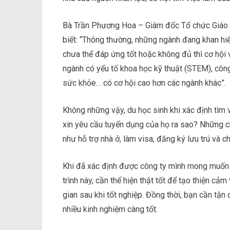
Bà Trần Phương Hoa – Giám đốc Tổ chức Giáo d
biết: “Thông thường, những ngành đang khan hi
chưa thể đáp ứng tốt hoặc không đủ thì cơ hội v
ngành có yếu tố khoa học kỹ thuật (STEM), công 
sức khỏe… có cơ hội cao hơn các ngành khác”.
Không những vậy, du học sinh khi xác định tìm 
xin yêu cầu tuyển dụng của họ ra sao? Những c
như hỗ trợ nhà ở, làm visa, đăng ký lưu trú và ch
Khi đã xác định được công ty mình mong muốn l
trình này, cần thể hiện thật tốt để tạo thiện cả
gian sau khi tốt nghiệp. Đồng thời, bạn cần tận
nhiều kinh nghiệm càng tốt.