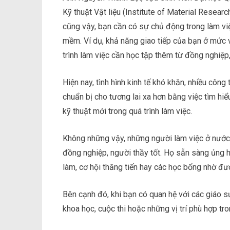
Kỹ thuật Vật liệu (Institute of Material Resear
cũng vậy, bạn cần có sự chủ động trong làm việ
mềm. Ví dụ, khả năng giao tiếp của bạn ở mức 
trình làm việc cần học tập thêm từ đồng nghiệp, 
Hiện nay, tình hình kinh tế khó khăn, nhiều côn
chuẩn bị cho tương lai xa hơn bằng việc tìm hiể
kỹ thuật mới trong quá trình làm việc.
Không những vậy, những người làm việc ở nước
đồng nghiệp, người thầy tốt. Họ sẵn sàng ủng h
làm, cơ hội thăng tiến hay các học bổng nhờ đư
Bên cạnh đó, khi bạn có quan hệ với các giáo sư
khoa học, cuộc thi hoặc những vị trí phù hợp tr