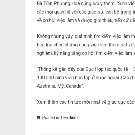
Bà Trần Phương Hoa cũng lưu ý thêm: “Sinh viê
các mối quan hệ với các giáo sư, cán bộ trong 
về cơ hội việc làm và được giới thiệu, tiến cử đ
Không những vậy, quá trình tìm kiếm việc làm t
tiên lựa chọn những công việc làm thêm sát vớ
nghiệm, kỹ năng tăng cơ hội tìm kiếm việc làm 
“Thống kê gần đây của Cục Hợp tác quốc tế –
190.000 sinh viên học tập ở nước ngoài. Các đi
Australia, Mỹ, Canada”.
Xem thêm các tin tức mới nhất về giáo dục cá
Posted in
Tiêu điểm