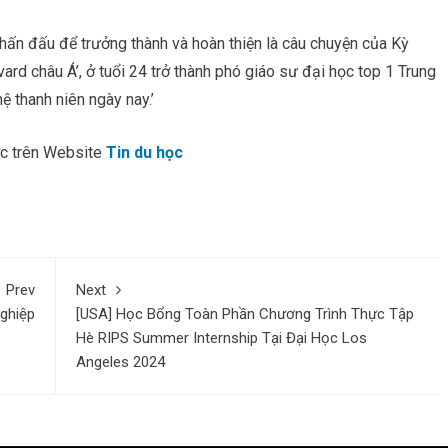
n đấu để trưởng thành và hoàn thiện là câu chuyện của Kỳ
ard châu Á’, ở tuổi 24 trở thành phó giáo sư đại học top 1 Trung
 thanh niên ngày nay.’
ớc trên Website
Tin du học
Prev
Next
nghiệp
[USA] Học Bổng Toàn Phần Chương Trình Thực Tập
Hè RIPS Summer Internship Tại Đại Học Los
Angeles 2024