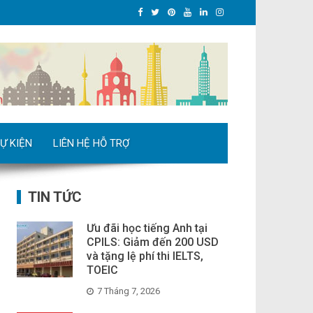
Ự KIỆN
LIÊN HỆ HỖ TRỢ
TIN TỨC
Ưu đãi học tiếng Anh tại
CPILS: Giảm đến 200 USD
và tặng lệ phí thi IELTS,
TOEIC
7 Tháng 7, 2026