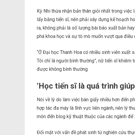
Kỳ Nhi thừa nhận bản thân giỏi nhất trong việc 
lấy bằng tiến sĩ, nên phải xây dựng kế hoạch h
ra, không phải là số lượng bài báo xuất bản h
phá khoa học và sự tò mò muốn vượt qua điều c
“Ở Đại học Thanh Hoa có nhiều sinh viên xuất sắ
Tôi chỉ là người bình thường”, nữ tiến sĩ khiêm 
được không bình thường.
‘Học tiến sĩ là quá trình gi
Nói về lý do làm việc bàn giấy nhiều hơn đến ph
hợp tác đa máy là lĩnh vực liên ngành, nên lý th
môn đến blog kỹ thuật thuộc của các ngành để 
Đối mặt với vấn đề phát sinh từ nghiên cứu thự