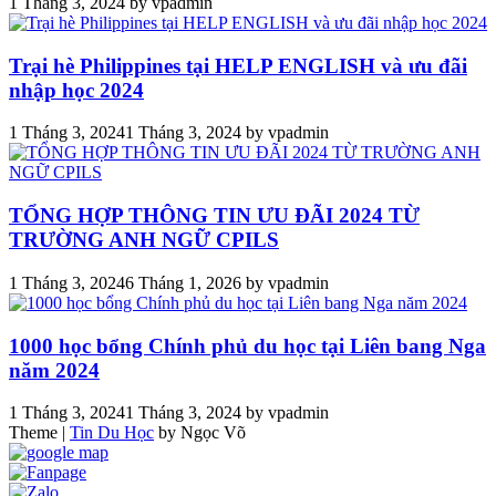
1 Tháng 3, 2024
by
vpadmin
Trại hè Philippines tại HELP ENGLISH và ưu đãi
nhập học 2024
1 Tháng 3, 2024
1 Tháng 3, 2024
by
vpadmin
TỔNG HỢP THÔNG TIN ƯU ĐÃI 2024 TỪ
TRƯỜNG ANH NGỮ CPILS
1 Tháng 3, 2024
6 Tháng 1, 2026
by
vpadmin
1000 học bổng Chính phủ du học tại Liên bang Nga
năm 2024
1 Tháng 3, 2024
1 Tháng 3, 2024
by
vpadmin
Theme
|
Tin Du Học
by Ngọc Võ