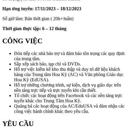
Hạn ứng tuyển: 17/11/2023 – 18/12/2023
Số giờ làm: Bán thời gian ( 20h+/tuần)
Thời gian thực tập: 6 – 12 tháng
CÔNG VIỆC
Đón tiếp các nhà bảo trợ và đảm bảo tôn trọng các quy định
của trung tâm.
Sắp xếp sách báo, tạp chí và DVDs.
Hỗ trợ việc kiểm kê kho thu thập và duy trì dữ liệu khách
hàng của Trung tâm Hoa Kỳ (AC) và Văn phòng Giáo dục
Hoa Kỳ (EdUSA).
Hỗ trợ những chương trình, sự kiện, dịch vụ giáo dục trên
nền tảng trực tiếp và trực tuyến khi cần thiết.
Tổ chức các hoạt động trên Facebook và các nền tảng trực
tuyến khác cho Trung Tâm Hoa Kỳ.
Quảng bá các hoạt động của AC/EduUSA và đảm nhận các
công việc hành chính khác theo yêu cầu.
YÊU CẦU