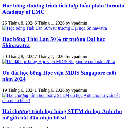
Học bổng chương trình tích hợp toàn phần Toronto
Academy of EMC
26 Tháng 8, 2024
6 Tháng 1, 2026
by
vpadmin
Học bổng Thái Lan 50% từ trường Đại học
Shinawatra
20 Tháng 8, 2024
7 Tháng 7, 2026
by
vpadmin
Ưu đãi học bổng Học viện MDIS Singapore cuối
năm 2024
19 Tháng 6, 2024
1 Tháng 6, 2026
by
vpadmin
Hai chương trình học bổng STEM du học Anh cho
nữ giới bắt đầu nhận hồ sơ