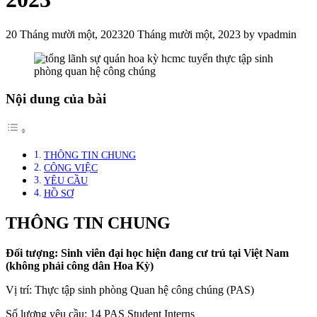
20 Tháng mười một, 2023
20 Tháng mười một, 2023
by
vpadmin
Nội dung của bài
THÔNG TIN CHUNG
CÔNG VIỆC
YÊU CẦU
HỒ SƠ
THÔNG TIN CHUNG
Đối tượng: Sinh viên đại học hiện đang cư trú tại Việt Nam
(không phải công dân Hoa Kỳ)
Vị trí: Thực tập sinh phòng Quan hệ công chúng (PAS)
Số lượng yêu cầu: 14 PAS Student Interns