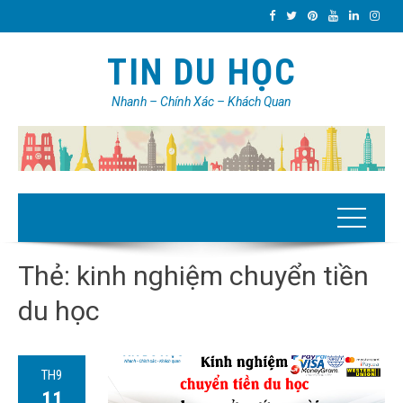
TIN DU HỌC
Nhanh – Chính Xác – Khách Quan
Thẻ:
kinh nghiệm chuyển tiền
du học
TH9
11