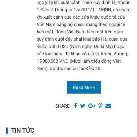
ngoại tệ khi xuất cảnh Theo quy định tại Khoản
1 Điều 2 Thông tư 15/2011/TT-NHNN, cá nhân
khi xuất cảnh qua các cửa khẩu quốc tế của
Việt Nam bằng hộ chiếu mang theo ngoại tệ
tiền mặt, đồng Việt Nam tiền mặt trên mức
quy định dưới đây phải khai báo Hải quan cửa
khẩu: 5.000 USD (Năm nghìn Đô la Mỹ) hoặc
các loại ngoại tệ khác có giá trị tương đương;
15.000.000 VNĐ (Mười lăm triệu đồng Việt
Nam). Do đó, căn cứ tại Điều 10
Read More
SHARE
TIN TỨC