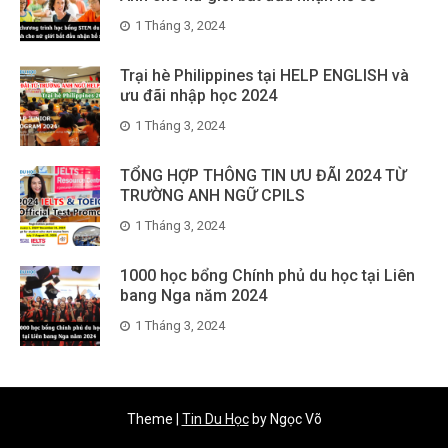
1 Tháng 3, 2024
Trại hè Philippines tại HELP ENGLISH và
ưu đãi nhập học 2024
1 Tháng 3, 2024
TỔNG HỢP THÔNG TIN ƯU ĐÃI 2024 TỪ
TRƯỜNG ANH NGỮ CPILS
1 Tháng 3, 2024
1000 học bổng Chính phủ du học tại Liên
bang Nga năm 2024
1 Tháng 3, 2024
Theme
|
Tin Du Học
by Ngọc Võ