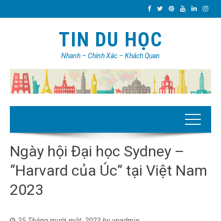
TIN DU HỌC
Nhanh – Chính Xác – Khách Quan
Ngày hội Đại học Sydney –
“Harvard của Úc” tại Việt Nam
2023
25 Tháng mười một, 2023
by
vpadmin