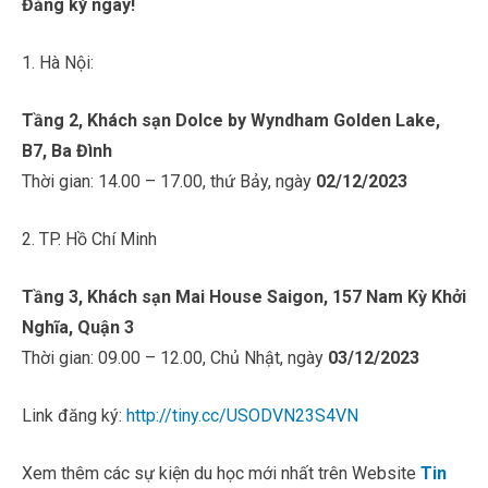
Đăng ký ngay!
1. Hà Nội:
Tầng 2, Khách sạn Dolce by Wyndham Golden Lake,
B7, Ba Đình
Thời gian: 14.00 – 17.00, thứ Bảy, ngày
02/12/2023
2. TP. Hồ Chí Minh
Tầng 3, Khách sạn Mai House Saigon, 157 Nam Kỳ Khởi
Nghĩa, Quận 3
Thời gian: 09.00 – 12.00, Chủ Nhật, ngày
03/12/2023
Link đăng ký:
http://tiny.cc/USODVN23S4VN
Xem thêm các sự kiện du học mới nhất trên Website
Tin