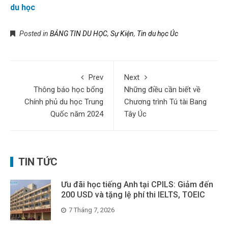
du học
Posted in
BẢNG TIN DU HỌC
,
Sự Kiện
,
Tin du học Úc
Prev
Next
Thông báo học bổng
Những điều cần biết về
Chính phủ du học Trung
Chương trình Tú tài Bang
Quốc năm 2024
Tây Úc
TIN TỨC
Ưu đãi học tiếng Anh tại CPILS: Giảm đến
200 USD và tặng lệ phí thi IELTS, TOEIC
7 Tháng 7, 2026