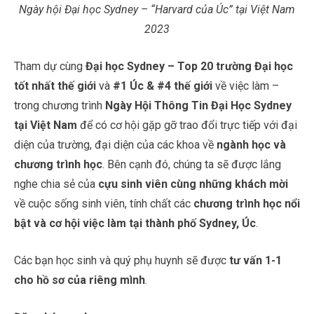
Ngày hội Đại học Sydney – “Harvard của Úc” tại Việt Nam
2023
Tham dự cùng
Đại học Sydney – Top 20 trường Đại học
tốt nhất thế giới
và
#1 Úc & #4 thế giới
về việc làm –
trong chương trình
Ngày Hội Thông Tin Đại Học Sydney
tại Việt Nam
để có cơ hội gặp gỡ trao đổi trực tiếp với đại
diện của trường, đại diện của các khoa về
ngành học và
chương trình học
. Bên cạnh đó, chúng ta sẽ được lắng
nghe chia sẻ của
cựu sinh viên cùng những khách mời
về cuộc sống sinh viên, tính chất các
chương trình học nổi
bật và cơ hội việc làm tại thành phố Sydney, Úc
.
Các bạn học sinh và quý phụ huynh sẽ được
tư vấn 1-1
cho hồ sơ của riêng mình
.