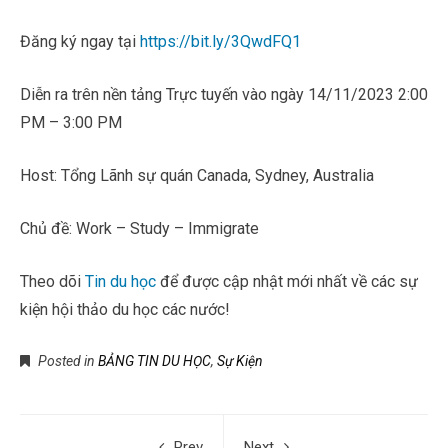
Đăng ký ngay tại
https://bit.ly/3QwdFQ1
Diễn ra trên nền tảng Trực tuyến vào ngày 14/11/2023 2:00
PM – 3:00 PM
Host: Tổng Lãnh sự quán Canada, Sydney, Australia
Chủ đề: Work – Study – Immigrate
Theo dõi
Tin du học
để được cập nhật mới nhất về các sự
kiện hội thảo du học các nước!
Posted in
BẢNG TIN DU HỌC
,
Sự Kiện
Prev
Next