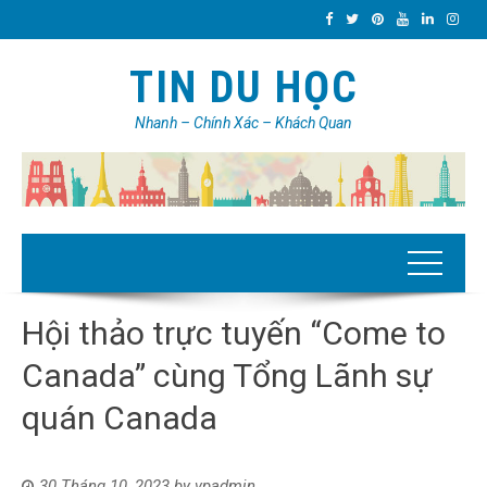
TIN DU HỌC
Nhanh – Chính Xác – Khách Quan
Hội thảo trực tuyến “Come to
Canada” cùng Tổng Lãnh sự
quán Canada
30 Tháng 10, 2023
by
vpadmin