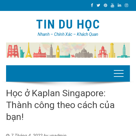
TIN DU HỌC
Nhanh – Chính Xác – Khách Quan
Học ở Kaplan Singapore:
Thành công theo cách của
bạn!
7 Tháng 4, 2022
by
vpadmin