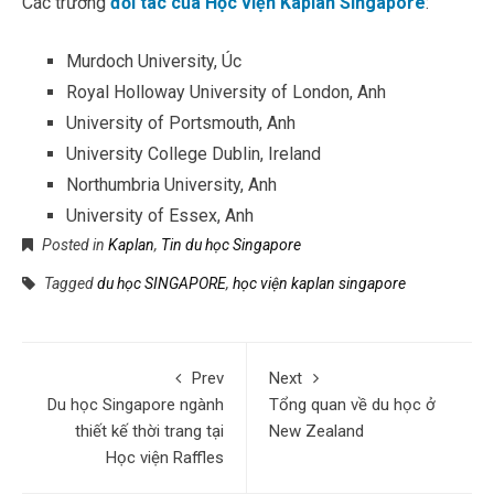
Các trường
đối tác của Học viện Kaplan Singapore
:
Murdoch University, Úc
Royal Holloway University of London, Anh
University of Portsmouth, Anh
University College Dublin, Ireland
Northumbria University, Anh
University of Essex, Anh
Posted in
Kaplan
,
Tin du học Singapore
Tagged
du học SINGAPORE
,
học viện kaplan singapore
Prev
Next
Du học Singapore ngành
Tổng quan về du học ở
thiết kế thời trang tại
New Zealand
Học viện Raffles