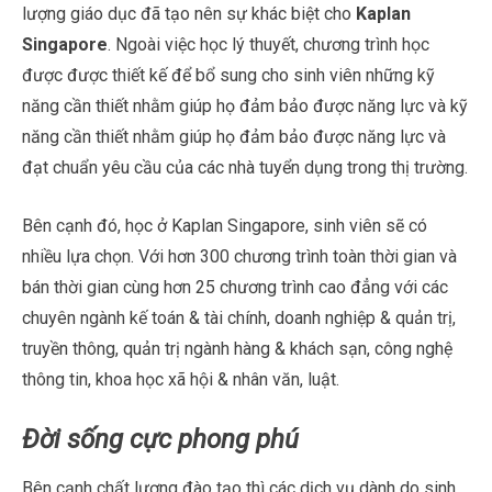
lượng giáo dục đã tạo nên sự khác biệt cho
Kaplan
Singapore
. Ngoài việc học lý thuyết, chương trình học
được được thiết kế để bổ sung cho sinh viên những kỹ
năng cần thiết nhằm giúp họ đảm bảo được năng lực và kỹ
năng cần thiết nhằm giúp họ đảm bảo được năng lực và
đạt chuẩn yêu cầu của các nhà tuyển dụng trong thị trường.
Bên cạnh đó, học ở Kaplan Singapore, sinh viên sẽ có
nhiều lựa chọn. Với hơn 300 chương trình toàn thời gian và
bán thời gian cùng hơn 25 chương trình cao đẳng với các
chuyên ngành kế toán & tài chính, doanh nghiệp & quản trị,
truyền thông, quản trị ngành hàng & khách sạn, công nghệ
thông tin, khoa học xã hội & nhân văn, luật.
Đời sống cực phong phú
Bên cạnh chất lượng đào tạo thì các dịch vụ dành do sinh