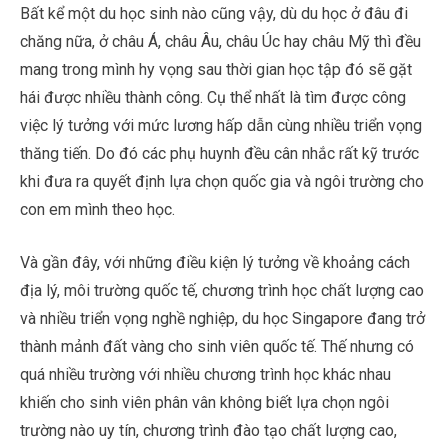
Bất kể một du học sinh nào cũng vậy, dù du học ở đâu đi
chăng nữa, ở châu Á, châu Âu, châu Úc hay châu Mỹ thì đều
mang trong mình hy vọng sau thời gian học tập đó sẽ gặt
hái được nhiều thành công. Cụ thể nhất là tìm được công
việc lý tưởng với mức lương hấp dẫn cùng nhiều triển vọng
thăng tiến. Do đó các phụ huynh đều cân nhắc rất kỹ trước
khi đưa ra quyết định lựa chọn quốc gia và ngôi trường cho
con em mình theo học.
Và gần đây, với những điều kiện lý tưởng về khoảng cách
địa lý, môi trường quốc tế, chương trình học chất lượng cao
và nhiều triển vọng nghề nghiệp, du học Singapore đang trở
thành mảnh đất vàng cho sinh viên quốc tế. Thế nhưng có
quá nhiều trường với nhiều chương trình học khác nhau
khiến cho sinh viên phân vân không biết lựa chọn ngôi
trường nào uy tín, chương trình đào tạo chất lượng cao,