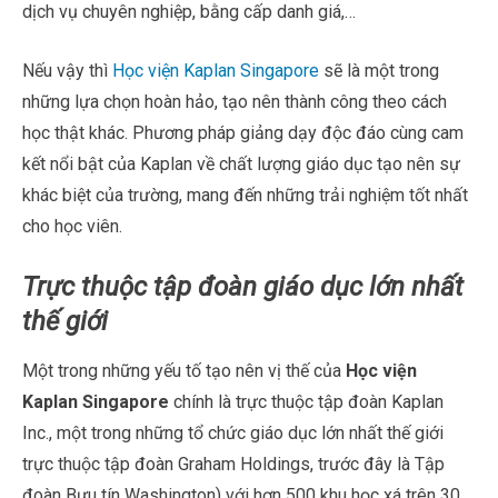
dịch vụ chuyên nghiệp, bằng cấp danh giá,…
Nếu vậy thì
Học viện Kaplan Singapore
sẽ là một trong
những lựa chọn hoàn hảo, tạo nên thành công theo cách
học thật khác. Phương pháp giảng dạy độc đáo cùng cam
kết nổi bật của Kaplan về chất lượng giáo dục tạo nên sự
khác biệt của trường, mang đến những trải nghiệm tốt nhất
cho học viên.
Trực thuộc tập đoàn giáo dục lớn nhất
thế giới
Một trong những yếu tố tạo nên vị thế của
Học viện
Kaplan Singapore
chính là trực thuộc tập đoàn Kaplan
Inc., một trong những tổ chức giáo dục lớn nhất thế giới
trực thuộc tập đoàn Graham Holdings, trước đây là Tập
đoàn Bưu tín Washington) với hơn 500 khu học xá trên 30