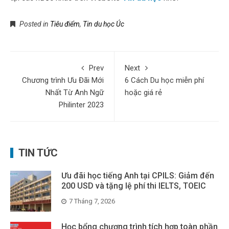
Posted in
Tiêu điểm
,
Tin du học Úc
Prev
Next
Chương trình Ưu Đãi Mới
6 Cách Du học miễn phí
Nhất Từ Anh Ngữ
hoặc giá rẻ
Philinter 2023
TIN TỨC
Ưu đãi học tiếng Anh tại CPILS: Giảm đến
200 USD và tặng lệ phí thi IELTS, TOEIC
7 Tháng 7, 2026
Học bổng chương trình tích hợp toàn phần