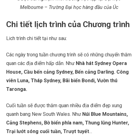
Melbourne – Trường Đại học hàng đầu của Úc
Chi tiết lịch trình của Chương trình
Lich trình chi tiết tại như sau:
Các ngày trong tuần chương trình sẽ có những chuyến thăm
quan các địa điểm hấp dẫn. Như
Nhà hát Sydney Opera
House, Cầu bến cảng Sydney, Bến cảng Darling. Công
viên Luna, Tháp Sydney, Bãi biển Bondi, Vườn thú
Taronga.
Cuối tuần sẽ được thăm quan nhiều địa điểm đẹp xung
quanh bang New South Wales. Như
Núi Blue Mountains,
Cảng Stephens, Bờ biển phía nam, Thung lũng Hunter,
Trại lướt sóng cuối tuần, Trượt tuyết
…