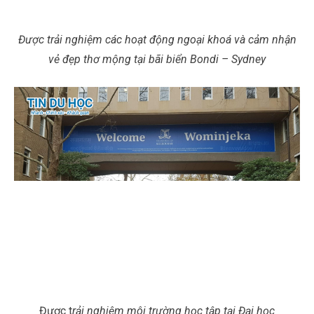
Được trải nghiệm các hoạt động ngoại khoá và cảm nhận
vẻ đẹp thơ mộng tại bãi biển Bondi – Sydney
Được t
rải nghiệm môi trường học tập tại Đại học