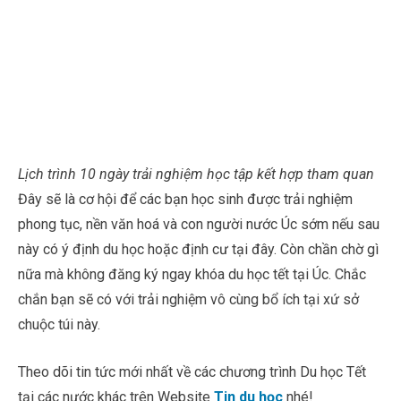
Lịch trình 10 ngày trải nghiệm học tập kết hợp tham quan
Đây sẽ là cơ hội để các bạn học sinh được trải nghiệm
phong tục, nền văn hoá và con người nước Úc sớm nếu sau
này có ý định du học hoặc định cư tại đây. Còn chần chờ gì
nữa mà không đăng ký ngay khóa du học tết tại Úc. Chắc
chắn bạn sẽ có với trải nghiệm vô cùng bổ ích tại xứ sở
chuộc túi này.
Theo dõi tin tức mới nhất về các chương trình Du học Tết
tại các nước khác trên Website
Tin du học
nhé!