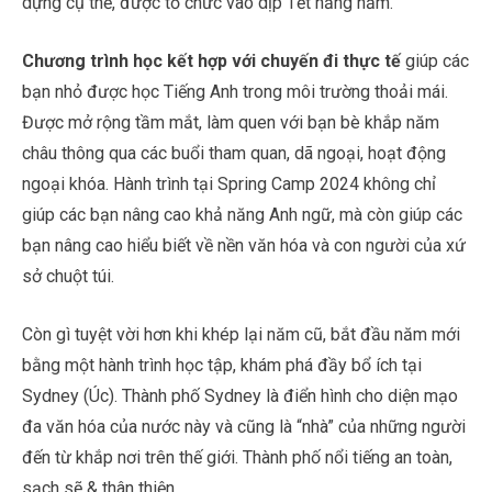
dựng cụ thể, được tổ chức vào dịp Tết hằng năm.
Chương trình học kết hợp với chuyến đi thực tế
giúp các
bạn nhỏ được học Tiếng Anh trong môi trường thoải mái.
Được mở rộng tầm mắt, làm quen với bạn bè khắp năm
châu thông qua các buổi tham quan, dã ngoại, hoạt động
ngoại khóa. Hành trình tại Spring Camp 2024 không chỉ
giúp các bạn nâng cao khả năng Anh ngữ, mà còn giúp các
bạn nâng cao hiểu biết về nền văn hóa và con người của xứ
sở chuột túi.
Còn gì tuyệt vời hơn khi khép lại năm cũ, bắt đầu năm mới
bằng một hành trình học tập, khám phá đầy bổ ích tại
Sydney (Úc). Thành phố Sydney là điển hình cho diện mạo
đa văn hóa của nước này và cũng là “nhà” của những người
đến từ khắp nơi trên thế giới. Thành phố nổi tiếng an toàn,
sạch sẽ & thân thiện.