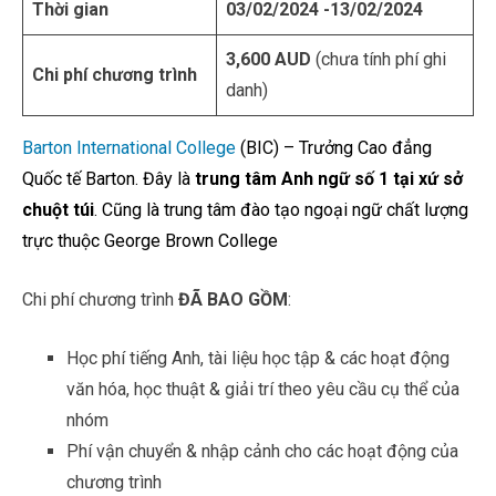
Thời gian
03/02/2024 -13/02/2024
3,600 AUD
(chưa tính phí ghi
Chi phí chương trình
danh)
Barton International College
(BIC) – Trưởng Cao đẳng
Quốc tế Barton. Đây là
trung tâm Anh ngữ số 1 tại xứ sở
chuột túi
. Cũng là trung tâm đào tạo ngoại ngữ chất lượng
trực thuộc George Brown College
Chi phí chương trình
ĐÃ BAO GỒM
:
Học phí tiếng Anh, tài liệu học tập & các hoạt động
văn hóa, học thuật & giải trí theo yêu cầu cụ thể của
nhóm
Phí vận chuyển & nhập cảnh cho các hoạt động của
chương trình