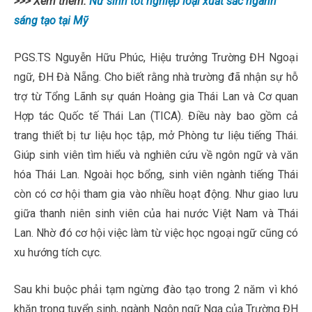
>>> Xem thêm:
Nữ sinh tốt nghiệp loại xuất sắc ngành
sáng tạo tại Mỹ
PGS.TS Nguyễn Hữu Phúc, Hiệu trưởng Trường ĐH Ngoại
ngữ, ĐH Đà Nẵng. Cho biết rằng nhà trường đã nhận sự hỗ
trợ từ Tổng Lãnh sự quán Hoàng gia Thái Lan và Cơ quan
Hợp tác Quốc tế Thái Lan (TICA). Điều này bao gồm cả
trang thiết bị tư liệu học tập, mở Phòng tư liệu tiếng Thái.
Giúp sinh viên tìm hiểu và nghiên cứu về ngôn ngữ và văn
hóa Thái Lan. Ngoài học bổng, sinh viên ngành tiếng Thái
còn có cơ hội tham gia vào nhiều hoạt động. Như giao lưu
giữa thanh niên sinh viên của hai nước Việt Nam và Thái
Lan. Nhờ đó cơ hội việc làm từ việc học ngoại ngữ cũng có
xu hướng tích cực.
Sau khi buộc phải tạm ngừng đào tạo trong 2 năm vì khó
khăn trong tuyển sinh, ngành Ngôn ngữ Nga của Trường ĐH