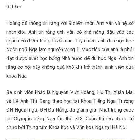
9 điểm.
Hoàng đã thông tin rằng với 9 điểm môn Anh văn và hệ số
nhân đôi. Anh tin rằng anh vẫn có khả năng đậu vào các
ngành có điểm trúng tuyển cao. Tuy nhiên, anh đã chọn học
Ngôn ngữ Nga làm nguyện vọng 1. Mục tiêu của anh là phải
đạt được suất học bổng Nhà nước để du học Nga. Anh tin
rằng cơ hội này không quá khó khi trở thành sinh viên của
khoa Nga.
Ba sinh viên khác là Nguyễn Viết Hoàng, Hồ Thị Xuân Mai
và Lê Anh Thi. Đang theo học tại Khoa Tiếng Nga, Trường
ĐH Ngoại ngữ, ĐH Đà Nẵng, đã giành giải Nhất trong cuộc
thi Olympic tiếng Nga lần thứ XIX. Cuộc thi này được tổ
chức bởi Trung tâm Khoa học và Văn hóa Nga tại Hà Nội.