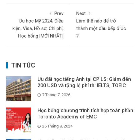
Prev
Next
Du học Mỹ 2024: Điều
Làm thế nào để trở
kiện, Visa, Hồ sơ, Chi phí,
thành một đầu bếp ở Úc
Học bổng [MỚI NHẤT]
?
TIN TỨC
Ưu đãi học tiếng Anh tại CPILS: Giảm đến
200 USD và tặng lệ phí thi IELTS, TOEIC
7 Tháng 7, 2026
Học bổng chương trình tích hợp toàn phần
Toronto Academy of EMC
26 Tháng 8, 2024