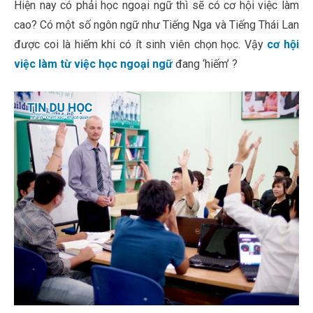
Hiện nay có phải học ngoại ngữ thì sẽ có cơ hội việc làm
cao? Có một số ngôn ngữ như Tiếng Nga và Tiếng Thái Lan
được coi là hiếm khi có ít sinh viên chọn học. Vậy
cơ hội
việc làm từ việc học ngoại ngữ
đang ‘hiếm’ ?