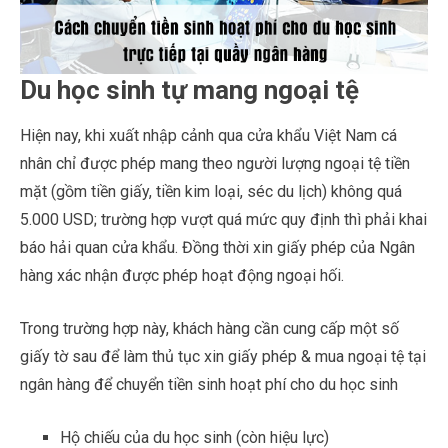
Du học sinh tự mang ngoại tệ
Hiện nay, khi xuất nhập cảnh qua cửa khẩu Việt Nam cá
nhân chỉ được phép mang theo người lượng ngoại tệ tiền
mặt (gồm tiền giấy, tiền kim loại, séc du lịch) không quá
5.000 USD; trường hợp vượt quá mức quy định thì phải khai
báo hải quan cửa khẩu. Đồng thời xin giấy phép của Ngân
hàng xác nhận được phép hoạt động ngoại hối.
Trong trường hợp này, khách hàng cần cung cấp một số
giấy tờ sau để làm thủ tục xin giấy phép & mua ngoại tệ tại
ngân hàng để chuyển tiền sinh hoạt phí cho du học sinh
Hộ chiếu của du học sinh (còn hiệu lực)