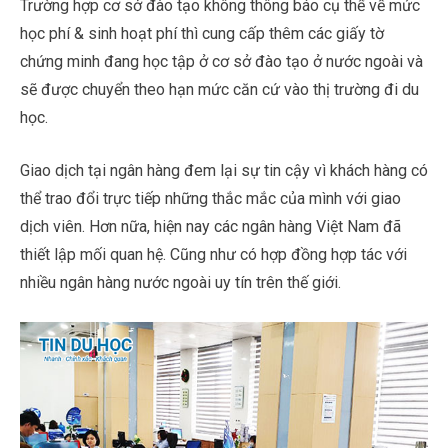
Trường hợp cơ sở đào tạo không thông báo cụ thể về mức
học phí & sinh hoạt phí thì cung cấp thêm các giấy tờ
chứng minh đang học tập ở cơ sở đào tạo ở nước ngoài và
sẽ được chuyển theo hạn mức căn cứ vào thị trường đi du
học.
Giao dịch tại ngân hàng đem lại sự tin cậy vì khách hàng có
thể trao đổi trực tiếp những thắc mắc của mình với giao
dịch viên. Hơn nữa, hiện nay các ngân hàng Việt Nam đã
thiết lập mối quan hệ. Cũng như có hợp đồng hợp tác với
nhiều ngân hàng nước ngoài uy tín trên thế giới.