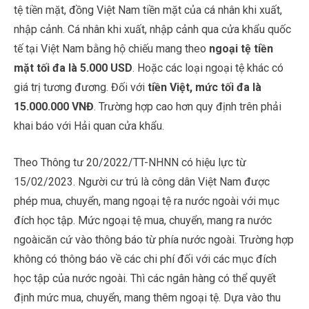
tệ tiền mặt, đồng Việt Nam tiền mặt của cá nhân khi xuất,
nhập cảnh. Cá nhân khi xuất, nhập cảnh qua cửa khẩu quốc
tế tại Việt Nam bằng hộ chiếu mang theo
ngoại tệ tiền
mặt tối đa là 5.000 USD
. Hoặc các loại ngoại tệ khác có
giá trị tương đương. Đối với
tiền Việt, mức tối đa là
15.000.000 VNĐ
. Trường hợp cao hơn quy định trên phải
khai báo với Hải quan cửa khẩu.
Theo Thông tư 20/2022/TT-NHNN có hiệu lực từ
15/02/2023. Người cư trú là công dân Việt Nam được
phép mua, chuyển, mang ngoại tệ ra nước ngoài với mục
đích học tập. Mức ngoại tệ mua, chuyển, mang ra nước
ngoàicăn cứ vào thông báo từ phía nước ngoài. Trường hợp
không có thông báo về các chi phí đối với các mục đích
học tập của nước ngoài. Thì các ngân hàng có thể quyết
định mức mua, chuyển, mang thêm ngoại tệ. Dựa vào thu