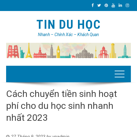
TIN DU HỌC
Nhanh – Chính Xác – Khách Quan
Cách chuyển tiền sinh hoạt
phí cho du học sinh nhanh
nhất 2023
27 Tháng 9, 2023
by
vpadmin