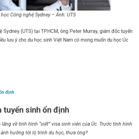
ại học Công nghệ Sydney – Ảnh: UTS
ệ Sydney (UTS) tại TP.HCM, ông Peter Murray, giám đốc tuyển
nhiều lưu ý cho du học sinh Việt Nam có mong muốn du học Úc
ổn định
h tuyển sinh ổn định
lắng về tình hình “siết” visa sinh viên của Úc. Trước tình hình
 ảnh hưởng tới lộ trình du học, thưa ông?