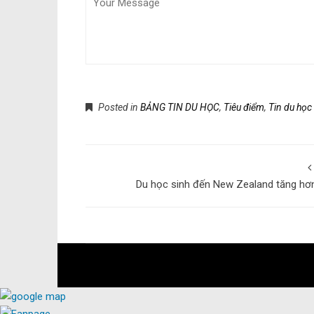
Submit Form
Posted in
BẢNG TIN DU HỌC
,
Tiêu điểm
,
Tin du học
Du học sinh đến New Zealand tăng hơ