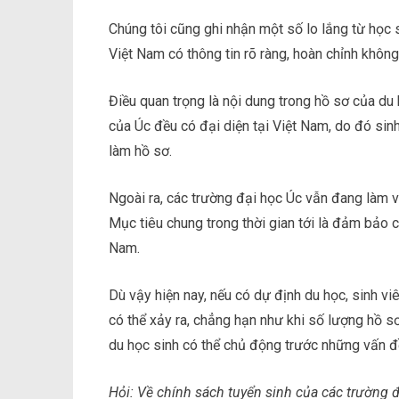
Chúng tôi cũng ghi nhận một số lo lắng từ học s
Việt Nam có thông tin rõ ràng, hoàn chỉnh không
Điều quan trọng là nội dung trong hồ sơ của du 
của Úc đều có đại diện tại Việt Nam, do đó sin
làm hồ sơ.
Ngoài ra, các trường đại học Úc vẫn đang làm vi
Mục tiêu chung trong thời gian tới là đảm bảo c
Nam.
Dù vậy hiện nay, nếu có dự định du học, sinh vi
có thể xảy ra, chẳng hạn như khi số lượng hồ sơ 
du học sinh có thể chủ động trước những vấn đề
Hỏi: Về chính sách tuyển sinh của các trường đ