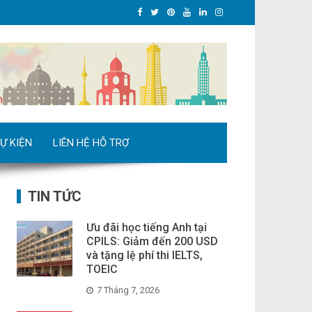
Ự KIỆN
LIÊN HỆ HỖ TRỢ
TIN TỨC
Ưu đãi học tiếng Anh tại
CPILS: Giảm đến 200 USD
và tặng lệ phí thi IELTS,
TOEIC
7 Tháng 7, 2026