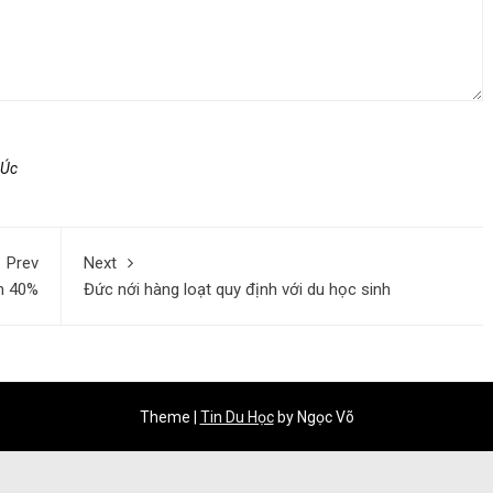
 Úc
Prev
Next
n 40%
Đức nới hàng loạt quy định với du học sinh
Theme
|
Tin Du Học
by Ngọc Võ