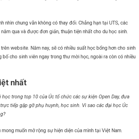
inh nhìn chung vẫn không có thay đổi. Chẳng hạn tại UTS, các
 năm qua và được đơn giản, thuận tiện nhất cho du học sinh.
 trên website. Năm nay, sẽ có nhiều suất học bổng hơn cho sinh
bố cho sinh viên ngay trong thư mời học, ngoài ra còn có nhiều
iệt nhất
i học trong top 10 của Úc tổ chức các sự kiện Open Day, đưa
trực tiếp gặp gỡ phụ huynh, học sinh. Vì sao các đại học Úc
ng?
 mong muốn mở rộng sự hiện diện của mình tại Việt Nam.