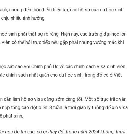
inh, nhưng đến thời điểm hiện tại, các hồ sơ của du học sinh
 chịu nhiều ảnh hưởng.
học sinh phải thật sự rõ ràng. Hiện nay, các trường đại học lớn
h viên có thể hỏi trực tiếp nếu gặp phải những vướng mắc khi
ệc sát sao với Chính phủ Úc về các chính sách visa sinh viên.
ác chính sách nhất quán cho du học sinh, trong đó có ở Việt
ên cần làm hồ sơ visa càng sớm càng tốt. Một số trục trặc vẫn
nộp tăng cao đột biến. 8 tuần là thời gian lý tưởng để xin visa,
 phát sinh.
ại học Úc thì sao, có gì thay đổi trong năm 2024 không, thưa