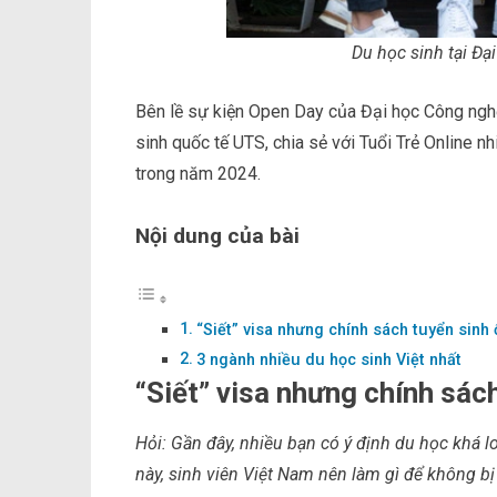
Du học sinh tại Đ
Bên lề sự kiện Open Day của Đại học Công ngh
sinh quốc tế UTS, chia sẻ với Tuổi Trẻ Online 
trong năm 2024.
Nội dung của bài
“Siết” visa nhưng chính sách tuyển sinh 
3 ngành nhiều du học sinh Việt nhất
“Siết” visa nhưng chính sác
Hỏi: Gần đây, nhiều bạn có ý định du học khá lo 
này, sinh viên Việt Nam nên làm gì để không bị