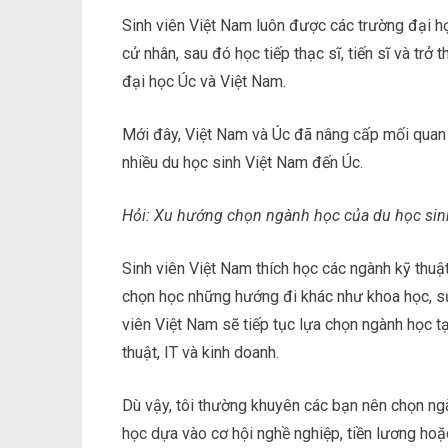
Sinh viên Việt Nam luôn được các trường đại họ
cử nhân, sau đó học tiếp thạc sĩ, tiến sĩ và trở
đại học Úc và Việt Nam.
Mới đây, Việt Nam và Úc đã nâng cấp mối quan h
nhiều du học sinh Việt Nam đến Úc.
Hỏi: Xu hướng chọn ngành học của du học sinh
Sinh viên Việt Nam thích học các ngành kỹ thuật
chọn học những hướng đi khác như khoa học, sứ
viên Việt Nam sẽ tiếp tục lựa chọn ngành học t
thuật, IT và kinh doanh.
Dù vậy, tôi thường khuyên các bạn nên chọn ng
học dựa vào cơ hội nghề nghiệp, tiền lương hoặ