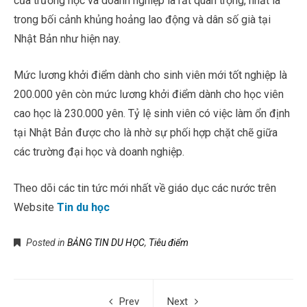
của trường học và doanh nghiệp là rất quan trọng, nhất là
trong bối cảnh khủng hoảng lao động và dân số già tại
Nhật Bản như hiện nay.
Mức lương khởi điểm dành cho sinh viên mới tốt nghiệp là
200.000 yên còn mức lương khởi điểm dành cho học viên
cao học là 230.000 yên. Tỷ lệ sinh viên có việc làm ổn định
tại Nhật Bản được cho là nhờ sự phối hợp chặt chẽ giữa
các trường đại học và doanh nghiệp.
Theo dõi các tin tức mới nhất về giáo dục các nước trên
Website
Tin du học
Posted in
BẢNG TIN DU HỌC
,
Tiêu điểm
Prev
Next