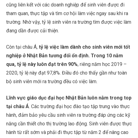
cũng liên kết với các doanh nghiệp để sinh viên được đi
tham quan, thực tập và tìm cơ hội làm việc ngay sau khi ra
trường. Nhờ vậy, tỷ lệ sinh viên ra trường tìm được việc làm
đang dần được cải thiện.
Còn tại châu Á,
tỷ lệ việc làm dành cho sinh viên mới tốt
nghiệp ở Nhật Bản tương đối ổn định. Trong 10 năm
qua, tỷ lệ này luôn đạt trên 90%
, riêng năm học 2019 –
2020, tỷ lệ này đạt 97,8%. Điều đó cho thấy gần như toàn
bộ sinh viên mới ra trường đều có việc làm.
Lĩnh vực giáo dục đại học Nhật Bản luôn nằm trong top
tại châu Á
. Các trường đại học đào tạo tập trung vào thực
hành, đảm bảo yêu cầu sinh viên ra trường đáp ứng các kỹ
năng cần thiết cho thị trường lao động. Sinh viên được thực
hành từ rất sớm và phải đi thực tập từ năm 2 để nâng cao