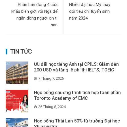
Phần Lan đóng 4 cửa
Nhiều đại học Mỹ thay
khẩu biên giới với Nga để
đổi tiêu chí tuyển sinh
ngăn dòng người xin tị
năm 2024
nạn
TIN TỨC
Ưu đãi học tiếng Anh tại CPILS: Giảm đến
200 USD và tặng lệ phí thi IELTS, TOEIC
7 Tháng 7, 2026
Học bổng chương trình tích hợp toàn phần
Toronto Academy of EMC
26 Tháng 8, 2024
Học bổng Thái Lan 50% từ trường Đại học
Shinawatra