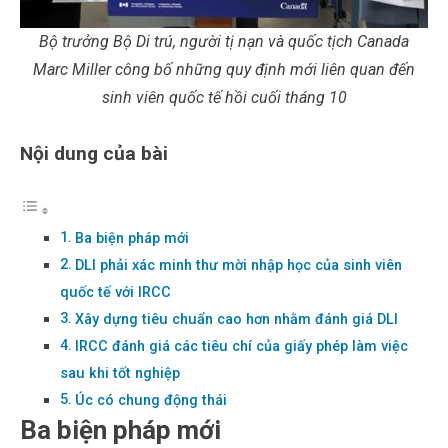
Bộ trưởng Bộ Di trú, người tị nạn và quốc tịch Canada
Marc Miller công bố những quy định mới liên quan đến
sinh viên quốc tế hồi cuối tháng 10
Nội dung của bài
Ba biện pháp mới
DLI phải xác minh thư mời nhập học của sinh viên
quốc tế với IRCC
Xây dựng tiêu chuẩn cao hơn nhằm đánh giá DLI
IRCC đánh giá các tiêu chí của giấy phép làm việc
sau khi tốt nghiệp
Úc có chung động thái
Ba biện pháp mới