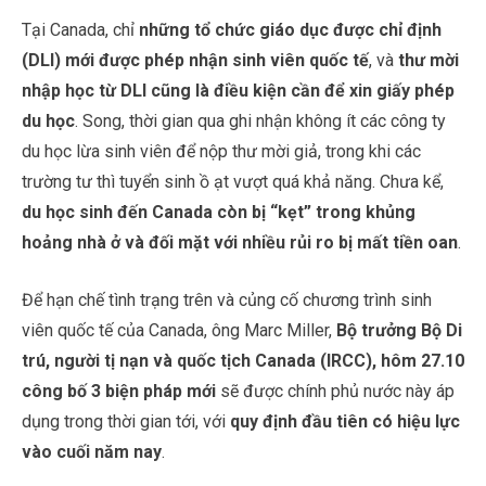
Tại Canada, chỉ
những tổ chức giáo dục được chỉ định
(DLI)
mới được phép nhận sinh viên quốc tế
, và
thư mời
nhập học từ DLI cũng là điều kiện cần để xin giấy phép
du học
. Song, thời gian qua ghi nhận không ít các công ty
du học lừa sinh viên để nộp thư mời giả, trong khi các
trường tư thì tuyển sinh ồ ạt vượt quá khả năng. Chưa kể,
du học sinh đến Canada còn bị “kẹt” trong khủng
hoảng nhà ở và đối mặt với nhiều rủi ro bị mất tiền oan
.
Để hạn chế tình trạng trên và củng cố chương trình sinh
viên quốc tế của Canada, ông Marc Miller,
Bộ trưởng Bộ Di
trú, người tị nạn và quốc tịch Canada (IRCC), hôm 27.10
công bố 3 biện pháp mới
sẽ được chính phủ nước này áp
dụng trong thời gian tới, với
quy định đầu tiên có hiệu lực
vào cuối năm nay
.