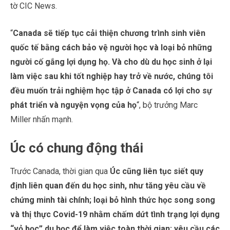
tờ CIC News.
“
Canada sẽ tiếp tục cải thiện chương trình sinh viên
quốc tế bằng cách bảo vệ người học và loại bỏ những
người cố gắng lợi dụng họ. Và cho dù du học sinh ở lại
làm việc sau khi tốt nghiệp hay trở về nước, chúng tôi
đều muốn trải nghiệm học tập ở Canada có lợi cho sự
phát triển và nguyện vọng của họ
“, bộ trưởng Marc
Miller nhấn mạnh.
Úc có chung động thái
Trước Canada, thời gian qua
Úc cũng liên tục siết quy
định liên quan đến du học sinh, như tăng yêu cầu về
chứng minh tài chính; loại bỏ hình thức học song song
và thị thực Covid-19 nhằm chấm dứt tình trạng lợi dụng
“vỏ bọc” du học để làm việc toàn thời gian; yêu cầu các