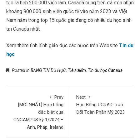
tạo ra hơn 200.000 việc làm. Canada cũng trên đà đón nhận
khoảng 900.000 sinh viên quốc tế vào năm 2023 và Việt
Nam nằm trong top 15 quốc gia đang có nhiều du học sinh
tại Canada nhất.
Xem thêm tình hình giáo dục các nước trên Website
Tin du
học
Posted in
BẢNG TIN DU HỌC
,
Tiêu điểm
,
Tin du học Canada
Prev
Next
[MỚI NHẤT] Học bổng
Học Bổng UGRAD Trao
đặc biệt của
Đổi Toàn Phần Mỹ 2023
ONCAMPUS kỳ 1/2024 –
Anh, Pháp, Ireland