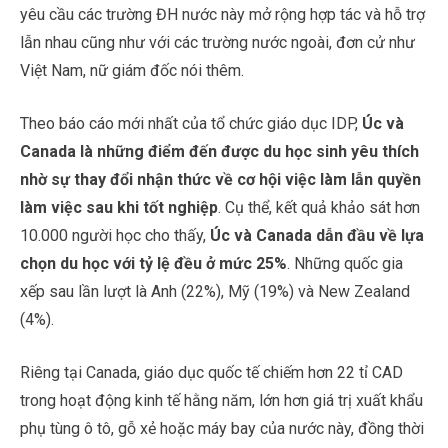
yêu cầu các trường ĐH nước này mở rộng hợp tác và hỗ trợ
lẫn nhau cũng như với các trường nước ngoài, đơn cử như
Việt Nam, nữ giám đốc nói thêm.
Theo báo cáo mới nhất của tổ chức giáo dục IDP,
Úc và
Canada là những điểm đến được du học sinh yêu thích
nhờ sự thay đổi nhận thức về cơ hội việc làm lẫn quyền
làm việc sau khi tốt nghiệp
. Cụ thể, kết quả khảo sát hơn
10.000 người học cho thấy,
Úc và Canada dẫn đầu về lựa
chọn du học với tỷ lệ đều ở mức 25%
. Những quốc gia
xếp sau lần lượt là Anh (22%), Mỹ (19%) và New Zealand
(4%).
Riêng tại Canada, giáo dục quốc tế chiếm hơn 22 tỉ CAD
trong hoạt động kinh tế hằng năm, lớn hơn giá trị xuất khẩu
phụ tùng ô tô, gỗ xẻ hoặc máy bay của nước này, đồng thời