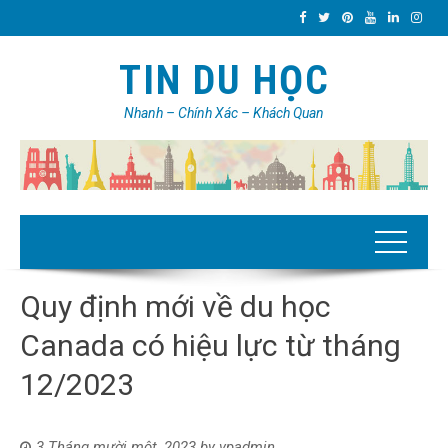
TIN DU HỌC
Nhanh – Chính Xác – Khách Quan
Quy định mới về du học
Canada có hiệu lực từ tháng
12/2023
3 Tháng mười một, 2023
by
vpadmin