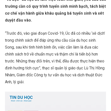
trường cần có quy trình tuyển sinh minh bạch, tách biệt
cơ chế vận hành giữa khâu quảng bá tuyển sinh và xét
duyệt đầu vào.
“Trước đó, vào giai đoạn Covid-19, Úc đã có nhiều ‘xê dịch’
trong chính sách để đáp ứng nhu cầu của du học sinh.
Song, sau khi tình hình bình ổn, việc cần làm là đưa các
chính sách trở về chuẩn mực và thậm chí là tiến bộ hơn
trước. Những thay đổi trên, vì thế, đều được thực hiện theo
định hướng tích cực”, thạc sĩ quản lý giáo dục Lù Thị Hồng
Nhâm, Giám đốc Công ty tư vấn du học và dịch thuật Đức
Anh, lý giải.