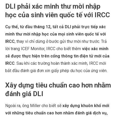
DLI phải xác minh thư mời nhập
học của sinh viên quốc tế với IRCC
Cụ thể, từ đầu tháng 12, tất cả DLI phải trực tiếp xác
minh thư mời nhập học của mọi sinh viên quốc tế với
IRCC
, thay vì chỉ dừng ở bước gửi thư mời như trước. Trả
lời trang ICEF Monitor, IRCC cho biết thêm
việc xác minh
sẽ được thực hiện trên cổng thông tin điện tử mới của
IRCC
. Sau khi các trường hoàn thành xác minh, IRCC mới
bắt đầu đánh giá đơn xin giấy phép du học của ứng viên.
Xây dựng tiêu chuẩn cao hơn nhằm
đánh giá DLI
Ngoài ra, ông Miller cho biết sẽ
xây dựng khuôn khổ mới
với những tiêu chuẩn cao hơn nhằm đánh giá dịch vụ,