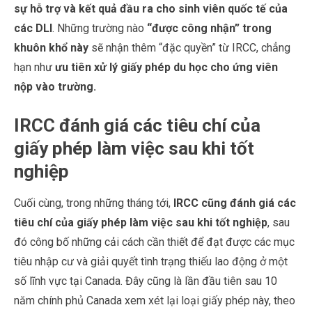
sự hỗ trợ và kết quả đầu ra cho sinh viên quốc tế của
các DLI
. Những trường nào
“được công nhận” trong
khuôn khổ này
sẽ nhận thêm “đặc quyền” từ IRCC, chẳng
hạn như
ưu tiên xử lý giấy phép du học cho ứng viên
nộp vào trường.
IRCC đánh giá các tiêu chí của
giấy phép làm việc sau khi tốt
nghiệp
Cuối cùng, trong những tháng tới,
IRCC cũng đánh giá các
tiêu chí của giấy phép làm việc sau khi tốt nghiệp
, sau
đó công bố những cải cách cần thiết để đạt được các mục
tiêu nhập cư và giải quyết tình trạng thiếu lao động ở một
số lĩnh vực tại Canada. Đây cũng là lần đầu tiên sau 10
năm chính phủ Canada xem xét lại loại giấy phép này, theo