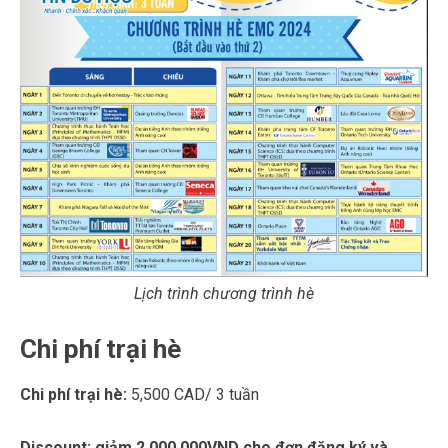
Lịch trình chương trình hè
Chi phí trại hè
Chi phí trại hè:
5,500 CAD/ 3 tuần
Discount: giảm 2,000,000VND cho đơn đăng ký và