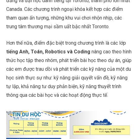
đẳng và đại học danh tiếng tại Toronto, thành phố lớn nhất
Canada. Các chương trình ngoại khóa kết hợp các điểm
tham quan ấn tượng, những khu vui chơi nhộn nhịp, các
trung tâm thương mại sầm uất bậc nhất Toronto.
Hơn thế nữa, điểm đặc biệt trong chương trình là các lớp
tiếng Anh, Toán, Robotics và Coding
nâng cao theo hình
thức học tập theo nhóm, phát triển bài học theo dự án, giúp
các em được trau dồi và phát triển các kỹ năng của một du
học sinh thực sự như: kỹ năng giải quyết vấn đề, kỹ năng
tự lập, khả năng tư duy phản biện, kỹ năng thuyết trình
thông qua các bài học và các hoạt động thực tế.