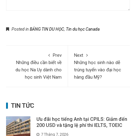
Submit Form
Posted in
BẢNG TIN DU HỌC
,
Tin du học Canada
Prev
Next
Những điều cần biết về
Những học sinh nào dễ
du học Na Uy dành cho
trúng tuyển vào đại học
học sinh Việt Nam
hàng đầu Mỹ?
TIN TỨC
Ưu đãi học tiếng Anh tại CPILS: Giảm đến
200 USD và tặng lệ phí thi IELTS, TOEIC
7 Tháng 7, 2026