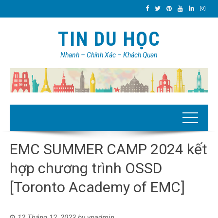
TIN DU HỌC
Nhanh – Chính Xác – Khách Quan
EMC SUMMER CAMP 2024 kết
hợp chương trình OSSD
[Toronto Academy of EMC]
12 Tháng 12, 2023
by
vpadmin