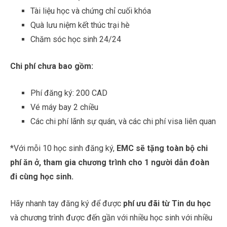
Tài liệu học và chứng chỉ cuối khóa
Quà lưu niệm kết thúc trại hè
Chăm sóc học sinh 24/24
Chi phí chưa bao gồm:
Phí đăng ký: 200 CAD
Vé máy bay 2 chiều
Các chi phí lãnh sự quán, và các chi phí visa liên quan
*Với mỗi 10 học sinh đăng ký,
EMC sẽ tặng toàn bộ chi
phí ăn ở, tham gia chương trình cho 1 người dẫn đoàn
đi cùng học sinh.
Hãy nhanh tay đăng ký để được
phí ưu đãi từ Tin du học
và chương trình được đến gần với nhiều học sinh với nhiều