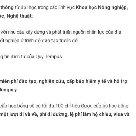
n thông
từ đại học trong các lĩnh vực
Khoa học Nông nghiệp,
ỏe, Nghệ thuật;
 với nhu cầu xây dựng và phát triển nguồn nhân lực của địa
t nghiệp ở trình độ đào tạo trước đó.
ng tin điện tử của Quỹ Tempus
ễn phí đào tạo, nghiên cứu, cấp bảo hiểm y tế và hỗ trợ
Hungary.
cấp học bổng sẽ có tối đa 100 chỉ tiêu được cấp bù học bổng
ột lượt đi và về, phí đi đường, lệ phí làm hộ chiếu, visa và