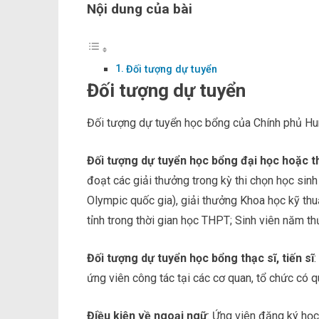
Nội dung của bài
Đối tượng dự tuyển
Đối tượng dự tuyển
Đối tượng dự tuyển học bổng của Chính phủ Hu
Đối tượng dự tuyển học bổng đại học hoặc th
đoạt các giải thưởng trong kỳ thi chọn học sinh
Olympic quốc gia), giải thưởng Khoa học kỹ thu
tỉnh trong thời gian học THPT; Sinh viên năm th
Đối tượng dự tuyển học bổng thạc sĩ, tiến sĩ
:
ứng viên công tác tại các cơ quan, tổ chức có 
Điều kiện về ngoại ngữ
: Ứng viên đăng ký họ