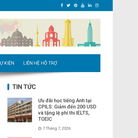
Ự KIỆN
LIÊN HỆ HỖ TRỢ
TIN TỨC
Ưu đãi học tiếng Anh tại
CPILS: Giảm đến 200 USD
và tặng lệ phí thi IELTS,
TOEIC
7 Tháng 7, 2026