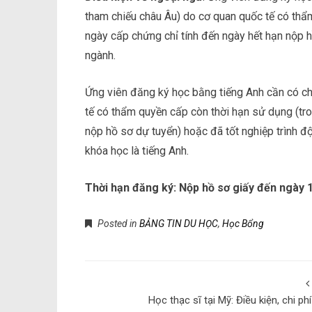
tham chiếu châu Âu) do cơ quan quốc tế có thẩ
ngày cấp chứng chỉ tính đến ngày hết hạn nộp 
ngành.
Ứng viên đăng ký học bằng tiếng Anh cần có c
tế có thẩm quyền cấp còn thời hạn sử dụng (tr
nộp hồ sơ dự tuyển) hoặc đã tốt nghiệp trình 
khóa học là tiếng Anh.
Thời hạn đăng ký: Nộp hồ sơ giấy đến ngày 
Posted in
BẢNG TIN DU HỌC
,
Học Bổng
Học thạc sĩ tại Mỹ: Điều kiện, chi ph