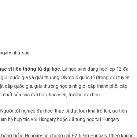
ngary như sau:
ạc sĩ liên thông từ đại học
: Là học sinh đang học lớp 12 đã
 giỏi quốc gia và giải thưởng Olympic quốc tế (trong đội tuyển
ật cấp quốc gia, giải thưởng học sinh giỏi cấp thành phố, cấp
ứ nhất của các đại học, học viện, trường đại học.
 Người tốt nghiệp đại học, thạc sĩ đạt loại khá trở lên; ưu tiên
quan hệ hợp tác với Hungary hoặc đã từng học tại Hungary.
c bằng tiếng Hungary có chứng chỉ B2 tiếng Hungary (theo khung