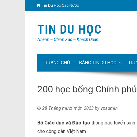
Tin Du Học Các Nước
TIN DU HỌC
Nhanh – Chính Xác – Khách Quan
TRANG CHỦ
BẢNG TIN DU HỌC
TRƯ
200 học bổng Chính phủ
28 Tháng mười một, 2023
by
vpadmin
Bộ Giáo dục và Đào tạo
thông báo tuyển sinh 
cho công dân Việt Nam.