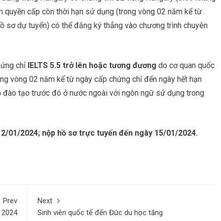
m quyền cấp còn thời hạn sử dụng (trong vòng 02 năm kể từ
hồ sơ dự tuyển) có thể đăng ký thẳng vào chương trình chuyên
hứng chỉ
IELTS 5.5 trở lên hoặc tương đương
do cơ quan quốc
ong vòng 02 năm kể từ ngày cấp chứng chỉ đến ngày hết hạn
độ đào tạo trước đó ở nước ngoài với ngôn ngữ sử dụng trong
12/01/2024; nộp hồ sơ trực tuyến đến ngày 15/01/2024.
Prev
Next
í 2024
Sinh viên quốc tế đến Đức du học tăng