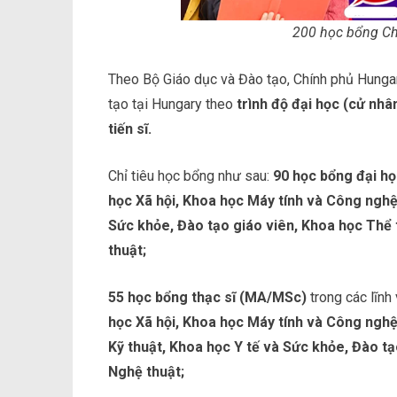
200 học bổng Ch
Theo Bộ Giáo dục và Đào tạo, Chính phủ Hunga
tạo tại Hungary theo
trình độ đại học (cử nhâ
tiến sĩ.
Chỉ tiêu học bổng như sau:
90 học bổng đại h
học Xã hội, Khoa học Máy tính và Công nghệ
Sức khỏe, Đào tạo giáo viên, Khoa học Thể 
thuật;
55 học bổng thạc sĩ (MA/MSc)
trong các lĩnh
học Xã hội, Khoa học Máy tính và Công nghệ
Kỹ thuật, Khoa học Y tế và Sức khỏe, Đào t
Nghệ thuật;